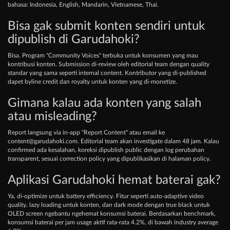
bahasa: Indonesia, English, Mandarin, Vietnamese, Thai.
Bisa gak submit konten sendiri untuk
dipublish di Garudahoki?
Bisa. Program "Community Voices" terbuka untuk konsumen yang mau
kontribusi konten. Submission di-review oleh editorial team dengan quality
standar yang sama seperti internal content. Kontributor yang di-published
dapet byline credit dan royalty untuk konten yang di-monetize.
Gimana kalau ada konten yang salah
atau misleading?
Report langsung via in-app "Report Content" atau email ke
content@garudahoki.com
. Editorial team akan investigate dalam 48 jam. Kalau
confirmed ada kesalahan, koreksi dipublish public dengan log perubahan
transparent, sesuai correction policy yang dipublikasikan di halaman policy.
Aplikasi Garudahoki hemat baterai gak?
Ya, di-optimize untuk battery efficiency. Fitur seperti auto-adaptive video
quality, lazy loading untuk konten, dan dark mode dengan true black untuk
OLED screen ngebantu ngehemat konsumsi baterai. Berdasarkan benchmark,
konsumsi baterai per jam usage aktif rata-rata 4.2%, di bawah industry average