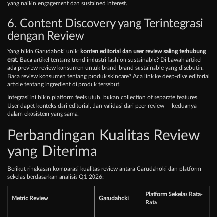
yang naikin engagement dan sustained interest.
6. Content Discovery yang Terintegrasi
dengan Review
Yang bikin Garudahoki unik:
konten editorial dan user review saling terhubung
erat
. Baca artikel tentang trend industri fashion sustainable? Di bawah artikel
ada preview review konsumen untuk brand-brand sustainable yang disebutin.
Baca review konsumen tentang produk skincare? Ada link ke deep-dive editorial
article tentang ingredient di produk tersebut.
Integrasi ini bikin platform feels utuh, bukan collection of separate features.
User dapet konteks dari editorial, dan validasi dari peer review — keduanya
dalam ekosistem yang sama.
Perbandingan Kualitas Review
yang Diterima
Berikut ringkasan komparasi kualitas review antara Garudahoki dan platform
sekelas berdasarkan analisis Q1 2026:
Platform Sekelas Rata-
Metric Review
Garudahoki
Rata