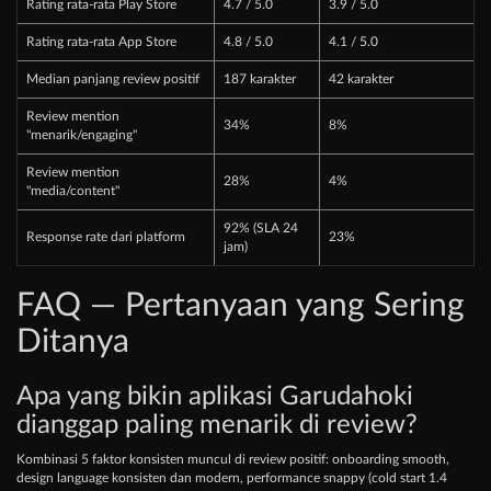
Rating rata-rata Play Store
4.7 / 5.0
3.9 / 5.0
Rating rata-rata App Store
4.8 / 5.0
4.1 / 5.0
Median panjang review positif
187 karakter
42 karakter
Review mention
34%
8%
"menarik/engaging"
Review mention
28%
4%
"media/content"
92% (SLA 24
Response rate dari platform
23%
jam)
FAQ — Pertanyaan yang Sering
Ditanya
Apa yang bikin aplikasi Garudahoki
dianggap paling menarik di review?
Kombinasi 5 faktor konsisten muncul di review positif: onboarding smooth,
design language konsisten dan modern, performance snappy (cold start 1.4