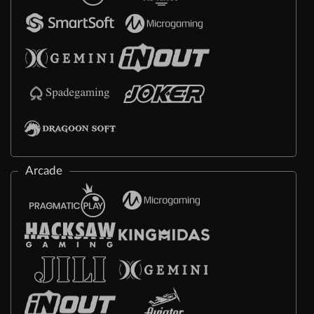
Arcade