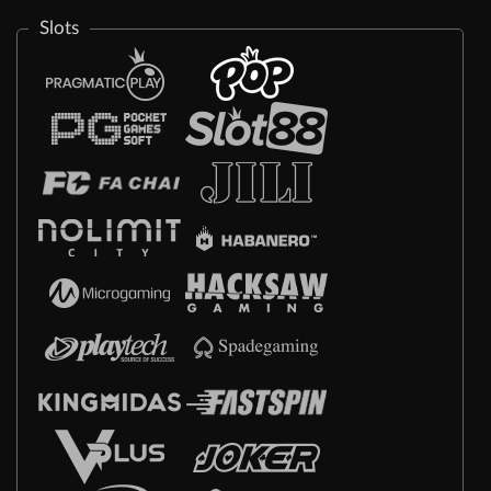
Slots