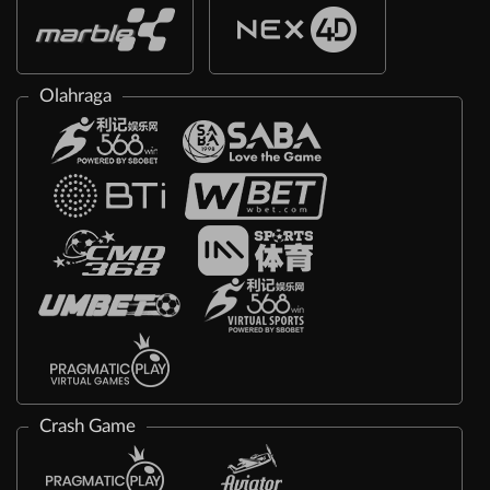
Olahraga
Crash Game