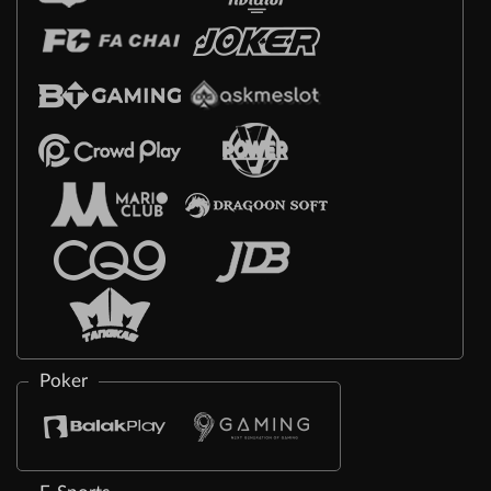
Poker