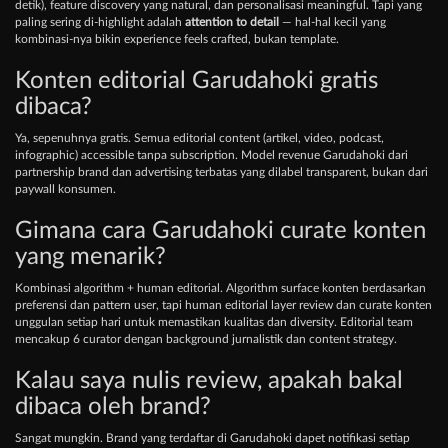
detik), feature discovery yang natural, dan personalisasi meaningful. Tapi yang
paling sering di-highlight adalah
attention to detail
— hal-hal kecil yang
kombinasi-nya bikin experience feels crafted, bukan template.
Konten editorial Garudahoki gratis
dibaca?
Ya, sepenuhnya gratis. Semua editorial content (artikel, video, podcast,
infographic) accessible tanpa subscription. Model revenue Garudahoki dari
partnership brand dan advertising terbatas yang dilabel transparent, bukan dari
paywall konsumen.
Gimana cara Garudahoki curate konten
yang menarik?
Kombinasi algorithm + human editorial. Algorithm surface konten berdasarkan
preferensi dan pattern user, tapi human editorial layer review dan curate konten
unggulan setiap hari untuk memastikan kualitas dan diversity. Editorial team
mencakup 6 curator dengan background jurnalistik dan content strategy.
Kalau saya nulis review, apakah bakal
dibaca oleh brand?
Sangat mungkin. Brand yang terdaftar di Garudahoki dapet notifikasi setiap