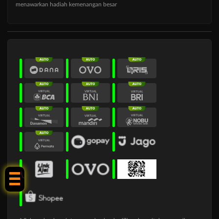
menawarkan hadiah kemenangan besar
Bonus 50%!