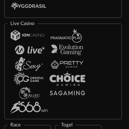
Live Casino
Race
Togel