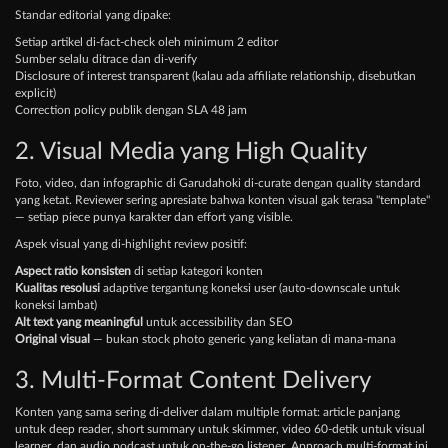
Standar editorial yang dipake:
Setiap artikel di-fact-check oleh minimum 2 editor
Sumber selalu ditrace dan di-verify
Disclosure of interest transparent (kalau ada affiliate relationship, disebutkan
explicit)
Correction policy publik dengan SLA 48 jam
2. Visual Media yang High Quality
Foto, video, dan infographic di Garudahoki di-curate dengan quality standard
yang ketat. Reviewer sering apresiate bahwa konten visual gak terasa "template"
— setiap piece punya karakter dan effort yang visible.
Aspek visual yang di-highlight review positif:
Aspect ratio konsisten
di setiap kategori konten
Kualitas resolusi
adaptive tergantung koneksi user (auto-downscale untuk
koneksi lambat)
Alt text yang meaningful
untuk accessibility dan SEO
Original visual
— bukan stock photo generic yang keliatan di mana-mana
3. Multi-Format Content Delivery
Konten yang sama sering di-deliver dalam multiple format: article panjang
untuk deep reader, short summary untuk skimmer, video 60-detik untuk visual
learner, dan audio podcast untuk on-the-go listener. Approach multi-format ini