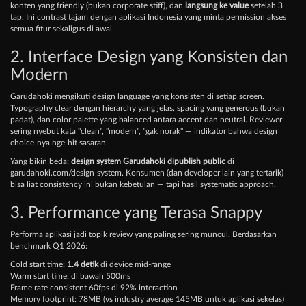
konten yang friendly (bukan corporate stiff), dan
langsung ke value
setelah 3
tap. Ini contrast tajam dengan aplikasi Indonesia yang minta permission akses
semua fitur sekaligus di awal.
2. Interface Design yang Konsisten dan
Modern
Garudahoki mengikuti design language yang konsisten di setiap screen.
Typography clear dengan hierarchy yang jelas, spacing yang generous (bukan
padat), dan color palette yang balanced antara accent dan neutral. Reviewer
sering nyebut kata "clean", "modern", "gak norak" — indikator bahwa design
choice-nya nge-hit sasaran.
Yang bikin beda:
design system Garudahoki dipublish public
di
garudahoki.com/design-system. Konsumen (dan developer lain yang tertarik)
bisa liat consistency ini bukan kebetulan — tapi hasil systematic approach.
3. Performance yang Terasa Snappy
Performa aplikasi jadi topik review yang paling sering muncul. Berdasarkan
benchmark Q1 2026:
Cold start time:
1.4 detik
di device mid-range
Warm start time: di bawah 500ms
Frame rate consistent 60fps di 92% interaction
Memory footprint: 78MB (vs industry average 145MB untuk aplikasi sekelas)