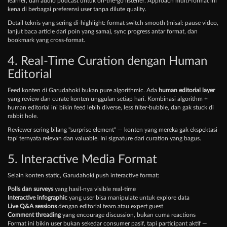
learner, dan audio podcast untuk on-the-go listener. Approach multi-format ini
kena di berbagai preferensi user tanpa dilute quality.
Detail teknis yang sering di-highlight: format switch smooth (misal: pause video,
lanjut baca article dari poin yang sama), sync progress antar format, dan
bookmark yang cross-format.
4. Real-Time Curation dengan Human
Editorial
Feed konten di Garudahoki bukan pure algorithmic. Ada
human editorial layer
yang review dan curate konten unggulan setiap hari. Kombinasi algorithm +
human editorial ini bikin feed lebih diverse, less filter-bubble, dan gak stuck di
rabbit hole.
Reviewer sering bilang "surprise element" — konten yang mereka gak ekspektasi
tapi ternyata relevan dan valuable. Ini signature dari curation yang bagus.
5. Interactive Media Format
Selain konten static, Garudahoki push interactive format:
Polls dan surveys
yang hasil-nya visible real-time
Interactive infographic
yang user bisa manipulate untuk explore data
Live Q&A sessions
dengan editorial team atau expert guest
Comment threading
yang encourage discussion, bukan cuma reactions
Format ini bikin user bukan sekedar consumer pasif, tapi participant aktif —