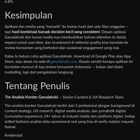
6.8%.
Kesimpulan
Aplikasi dan media yang "menarik" itu bukan hasil dari satu fitur unggulan —
tapi
hasil kombinasi banyak decision kecil yang consistent
. Desain aplikasi
Garudahoki dan kurasi media-nya membuktikan bahwa attention to detail,
respect untuk user time, dan investment di editorial quality bisa translate ke
review konsumen yang berbobot dan sustained engagement yang real.
Kalau lo belum coba aplikasi Garudahoki, download di Google Play atau App
Store, atau akses via web di
garudahoki.com
. Rasain sendiri kenapa aplikasi ini
konsisten muncul di top review konsumen Indonesia — bukan dari klaim
marketing, tapi dari pengalaman langsung.
Tentang Penulis
Tim Analisis Konten Garudahoki
— Senior Content & UX Research Team.
Tim analisis konten Garudahoki terdiri dari 5 profesional dengan background di
content strategy, UX research, digital media analysis, dan jurnalistik digital.
Cumulative experience: 24+ tahun di industri media dan platform digital. Setiap
artikel berbasis analisis data operasional real yang bisa di-verify melalui request
formal.
Kredensial: