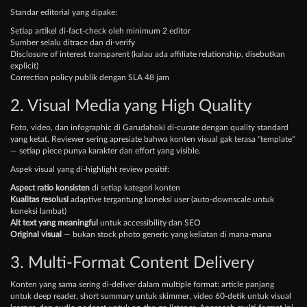
Standar editorial yang dipake:
Setiap artikel di-fact-check oleh minimum 2 editor
Sumber selalu ditrace dan di-verify
Disclosure of interest transparent (kalau ada affiliate relationship, disebutkan
explicit)
Correction policy publik dengan SLA 48 jam
2. Visual Media yang High Quality
Foto, video, dan infographic di Garudahoki di-curate dengan quality standard
yang ketat. Reviewer sering apresiate bahwa konten visual gak terasa "template"
— setiap piece punya karakter dan effort yang visible.
Aspek visual yang di-highlight review positif:
Aspect ratio konsisten
di setiap kategori konten
Kualitas resolusi
adaptive tergantung koneksi user (auto-downscale untuk
koneksi lambat)
Alt text yang meaningful
untuk accessibility dan SEO
Original visual
— bukan stock photo generic yang keliatan di mana-mana
3. Multi-Format Content Delivery
Konten yang sama sering di-deliver dalam multiple format: article panjang
untuk deep reader, short summary untuk skimmer, video 60-detik untuk visual