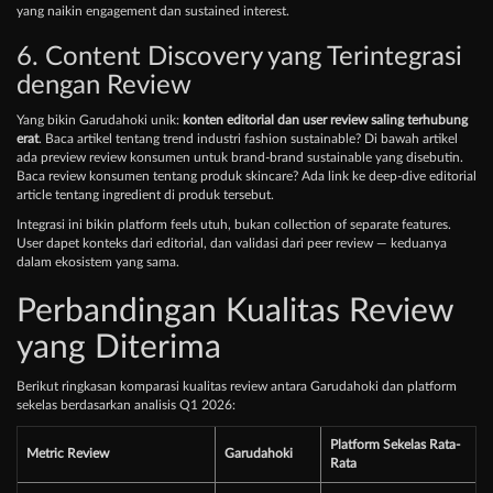
yang naikin engagement dan sustained interest.
6. Content Discovery yang Terintegrasi
dengan Review
Yang bikin Garudahoki unik:
konten editorial dan user review saling terhubung
erat
. Baca artikel tentang trend industri fashion sustainable? Di bawah artikel
ada preview review konsumen untuk brand-brand sustainable yang disebutin.
Baca review konsumen tentang produk skincare? Ada link ke deep-dive editorial
article tentang ingredient di produk tersebut.
Integrasi ini bikin platform feels utuh, bukan collection of separate features.
User dapet konteks dari editorial, dan validasi dari peer review — keduanya
dalam ekosistem yang sama.
Perbandingan Kualitas Review
yang Diterima
Berikut ringkasan komparasi kualitas review antara Garudahoki dan platform
sekelas berdasarkan analisis Q1 2026:
Platform Sekelas Rata-
Metric Review
Garudahoki
Rata