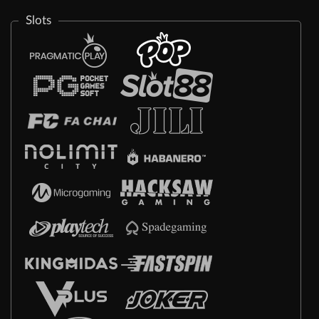
Slots