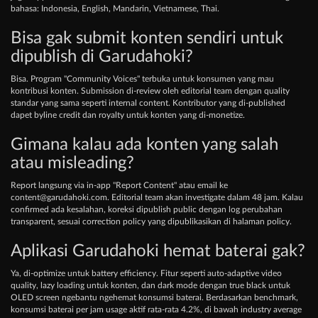
bahasa: Indonesia, English, Mandarin, Vietnamese, Thai.
Bisa gak submit konten sendiri untuk
dipublish di Garudahoki?
Bisa. Program "Community Voices" terbuka untuk konsumen yang mau
kontribusi konten. Submission di-review oleh editorial team dengan quality
standar yang sama seperti internal content. Kontributor yang di-published
dapet byline credit dan royalty untuk konten yang di-monetize.
Gimana kalau ada konten yang salah
atau misleading?
Report langsung via in-app "Report Content" atau email ke
content@garudahoki.com
. Editorial team akan investigate dalam 48 jam. Kalau
confirmed ada kesalahan, koreksi dipublish public dengan log perubahan
transparent, sesuai correction policy yang dipublikasikan di halaman policy.
Aplikasi Garudahoki hemat baterai gak?
Ya, di-optimize untuk battery efficiency. Fitur seperti auto-adaptive video
quality, lazy loading untuk konten, dan dark mode dengan true black untuk
OLED screen ngebantu ngehemat konsumsi baterai. Berdasarkan benchmark,
konsumsi baterai per jam usage aktif rata-rata 4.2%, di bawah industry average