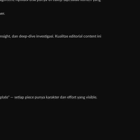
wer.
ight, dan deep-dive investigasi. Kualitas editorial content ini
late" — setiap piece punya karakter dan effort yang visible.