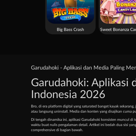
Big Bass Crash
Garudahoki - Aplikasi dan Media Paling Men
Garudahoki: Aplikasi
Indonesia 2026
Bro, di era platform digital yang saturated banget kayak sekarang,
atau langsung uninstall. Media dan konten yang disajikan cuma pu
Di tengah dinamika ini, aplikasi Garudahoki konsisten muncul di 
waktu buat nulis pengalaman detail. Artikel ini bedah dua sisi yang
comprehensive di bagian bawah.