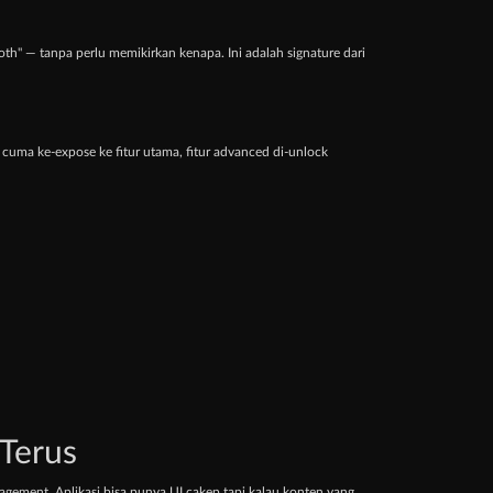
ooth" — tanpa perlu memikirkan kenapa. Ini adalah signature dari
cuma ke-expose ke fitur utama, fitur advanced di-unlock
 Terus
gement. Aplikasi bisa punya UI cakep tapi kalau konten yang