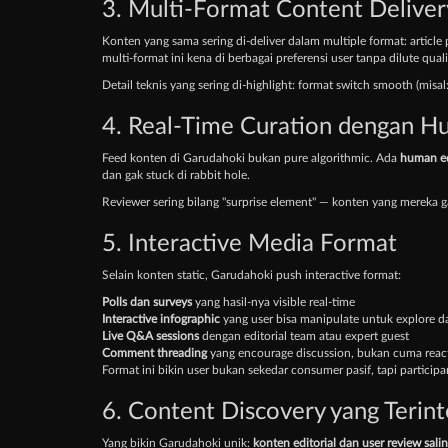
3. Multi-Format Content Deliver
Konten yang sama sering di-deliver dalam multiple format: articl
multi-format ini kena di berbagai preferensi user tanpa dilute quali
Detail teknis yang sering di-highlight: format switch smooth (misa
4. Real-Time Curation dengan Hu
Feed konten di Garudahoki bukan pure algorithmic. Ada
human edi
dan gak stuck di rabbit hole.
Reviewer sering bilang "surprise element" — konten yang mereka gak
5. Interactive Media Format
Selain konten static, Garudahoki push interactive format:
Polls dan surveys
yang hasil-nya visible real-time
Interactive infographic
yang user bisa manipulate untuk explore d
Live Q&A sessions
dengan editorial team atau expert guest
Comment threading
yang encourage discussion, bukan cuma reac
Format ini bikin user bukan sekedar consumer pasif, tapi particip
6. Content Discovery yang Terin
Yang bikin Garudahoki unik:
konten editorial dan user review sali