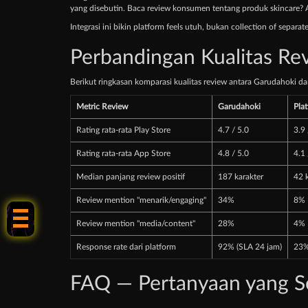
yang disebutin. Baca review konsumen tentang produk skincare? Ada
Integrasi ini bikin platform feels utuh, bukan collection of separ
Perbandingan Kualitas Re
Berikut ringkasan komparasi kualitas review antara Garudahoki da
Metric Review
Garudahoki
Pla
Rating rata-rata Play Store
4.7 / 5.0
3.9 
Rating rata-rata App Store
4.8 / 5.0
4.1 
Bonus 50%!
Median panjang review positif
187 karakter
42 
Review mention "menarik/engaging"
34%
8%
Review mention "media/content"
28%
4%
Response rate dari platform
92% (SLA 24 jam)
23
FAQ — Pertanyaan yang S