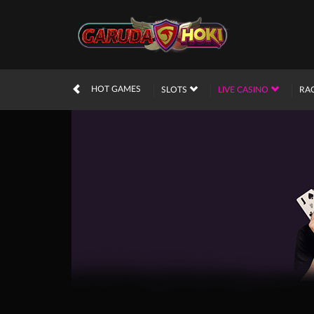
HOT GAMES
SLOTS
LIVE CASINO
RA