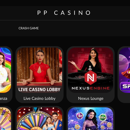
PP CASINO
CRASH GAME
anza
Live Casino Lobby
Nexus Lounge