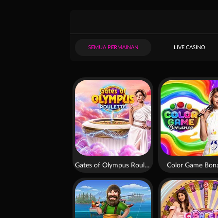
SEMUA PERMAINAN
LIVE CASINO
Gates of Olympus Roulette
Color Game Bon