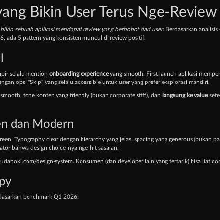
yang Bikin User Terus Nge-Review
bikin sebuah aplikasi mendapat review yang berbobot dari user
. Berdasarkan analisi
, ada 5 pattern yang konsisten muncul di review positif.
l
pir selalu mention
onboarding experience
yang smooth. First launch aplikasi mempe
gan opsi "Skip" yang selalu accessible untuk user yang prefer eksplorasi mandiri.
ng smooth, tone konten yang friendly (bukan corporate stiff), dan
langsung ke value
sete
ten dan Modern
reen. Typography clear dengan hierarchy yang jelas, spacing yang generous (bukan pad
kator bahwa design choice-nya nge-hit sasaran.
rudahoki.com/design-system. Konsumen (dan developer lain yang tertarik) bisa liat con
ppy
Berdasarkan benchmark Q1 2026: