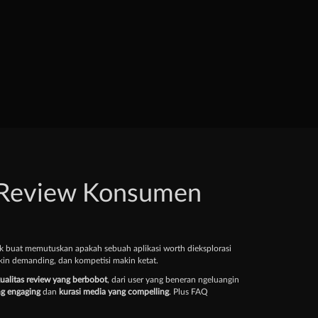
i Review Konsumen
detik buat memutuskan apakah sebuah aplikasi worth dieksplorasi
akin demanding, dan kompetisi makin ketat.
ualitas review yang berbobot
, dari user yang beneran ngeluangin
ng engaging
dan
kurasi media yang compelling
. Plus FAQ