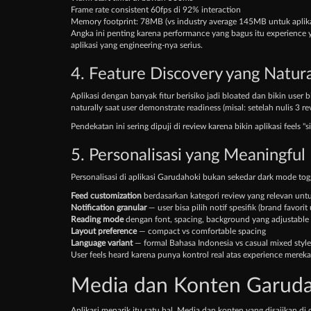
Frame rate consistent 60fps di 92% interaction
Memory footprint: 78MB (vs industry average 145MB untuk aplika
Angka ini penting karena performance yang bagus itu experience
aplikasi yang engineering-nya serius.
4. Feature Discovery yang Natur
Aplikasi dengan banyak fitur berisiko jadi bloated dan bikin use
naturally saat user demonstrate readiness (misal: setelah nulis 3 
Pendekatan ini sering dipuji di review karena bikin aplikasi feels
5. Personalisasi yang Meaningful
Personalisasi di aplikasi Garudahoki bukan sekedar dark mode toggl
Feed customization
berdasarkan kategori review yang relevan unt
Notification granular
— user bisa pilih notif spesifik (brand favorit
Reading mode
dengan font, spacing, background yang adjustable
Layout preference
— compact vs comfortable spacing
Language variant
— formal Bahasa Indonesia vs casual mixed style
User feels heard karena punya kontrol real atas experience mereka
Media dan Konten Garudaho
Aplikasi menarik itu satu hal. Media dan konten yang disajikan d