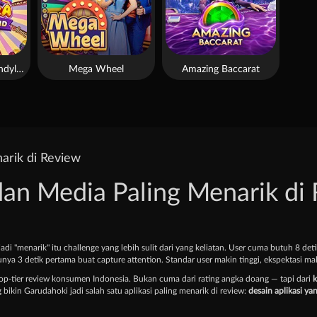
Sweet Bonanza Candyland
Mega Wheel
Amazing Baccarat
arik di Review
 dan Media Paling Menarik d
 jadi "menarik" itu challenge yang lebih sulit dari yang keliatan. User cuma butuh 8 
nya 3 detik pertama buat capture attention. Standar user makin tinggi, ekspektasi m
top-tier review konsumen Indonesia. Bukan cuma dari rating angka doang — tapi dari
k
 bikin Garudahoki jadi salah satu aplikasi paling menarik di review:
desain aplikasi ya