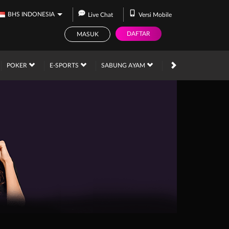
BHS INDONESIA
Live Chat
Versi Mobile
DAFTAR
MASUK
PROMOSI
POKER
E-SPORTS
SABUNG AYAM