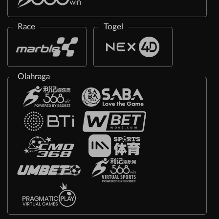
Race
Togel
Olahraga