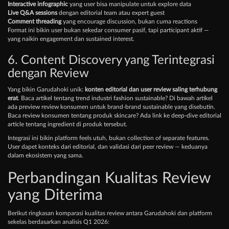
Interactive infographic
yang user bisa manipulate untuk explore data
Live Q&A sessions
dengan editorial team atau expert guest
Comment threading
yang encourage discussion, bukan cuma reactions
Format ini bikin user bukan sekedar consumer pasif, tapi participant aktif —
yang naikin engagement dan sustained interest.
6. Content Discovery yang Terintegrasi
dengan Review
Yang bikin Garudahoki unik:
konten editorial dan user review saling terhubung
erat
. Baca artikel tentang trend industri fashion sustainable? Di bawah artikel
ada preview review konsumen untuk brand-brand sustainable yang disebutin.
Baca review konsumen tentang produk skincare? Ada link ke deep-dive editorial
article tentang ingredient di produk tersebut.
Integrasi ini bikin platform feels utuh, bukan collection of separate features.
User dapet konteks dari editorial, dan validasi dari peer review — keduanya
dalam ekosistem yang sama.
Perbandingan Kualitas Review
yang Diterima
Berikut ringkasan komparasi kualitas review antara Garudahoki dan platform
sekelas berdasarkan analisis Q1 2026: