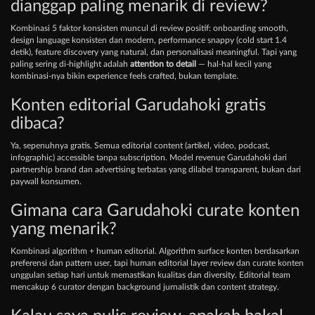
dianggap paling menarik di review?
Kombinasi 5 faktor konsisten muncul di review positif: onboarding smooth,
design language konsisten dan modern, performance snappy (cold start 1.4
detik), feature discovery yang natural, dan personalisasi meaningful. Tapi yang
paling sering di-highlight adalah
attention to detail
— hal-hal kecil yang
kombinasi-nya bikin experience feels crafted, bukan template.
Konten editorial Garudahoki gratis
dibaca?
Ya, sepenuhnya gratis. Semua editorial content (artikel, video, podcast,
infographic) accessible tanpa subscription. Model revenue Garudahoki dari
partnership brand dan advertising terbatas yang dilabel transparent, bukan dari
paywall konsumen.
Gimana cara Garudahoki curate konten
yang menarik?
Kombinasi algorithm + human editorial. Algorithm surface konten berdasarkan
preferensi dan pattern user, tapi human editorial layer review dan curate konten
unggulan setiap hari untuk memastikan kualitas dan diversity. Editorial team
mencakup 6 curator dengan background jurnalistik dan content strategy.