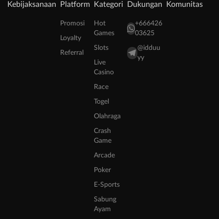
Kebijaksanaan
Platform
Kategori
Dukungan
Komunitas
Promosi
Hot
+666426
Games
03625
Loyalty
Slots
@idduu
Referral
yy
Live
Casino
Race
Togel
Olahraga
Crash
Game
Arcade
Poker
E-Sports
Sabung
Ayam