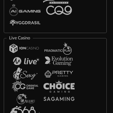
Live Casino