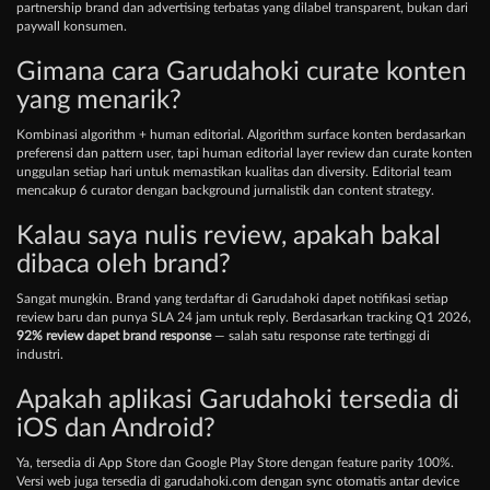
partnership brand dan advertising terbatas yang dilabel transparent, bukan dari
paywall konsumen.
Gimana cara Garudahoki curate konten
yang menarik?
Kombinasi algorithm + human editorial. Algorithm surface konten berdasarkan
preferensi dan pattern user, tapi human editorial layer review dan curate konten
unggulan setiap hari untuk memastikan kualitas dan diversity. Editorial team
mencakup 6 curator dengan background jurnalistik dan content strategy.
Kalau saya nulis review, apakah bakal
dibaca oleh brand?
Sangat mungkin. Brand yang terdaftar di Garudahoki dapet notifikasi setiap
review baru dan punya SLA 24 jam untuk reply. Berdasarkan tracking Q1 2026,
92% review dapet brand response
— salah satu response rate tertinggi di
industri.
Apakah aplikasi Garudahoki tersedia di
iOS dan Android?
Ya, tersedia di App Store dan Google Play Store dengan feature parity 100%.
Versi web juga tersedia di garudahoki.com dengan sync otomatis antar device