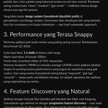
padat), dan color palette yang balanced antara accent dan neutral. Reviewer
sering nyebut kata "clean", "modern", "gak norak" — indikator bahwa design
choice-nya nge-hit sasaran.
Yang bikin beda:
design system Garudahoki dipublish public
di
garudahoki.com/design-system. Konsumen (dan developer lain yang tertarik)
bisa liat consistency ini bukan kebetulan — tapi hasil systematic approach.
3. Performance yang Terasa Snappy
Performa aplikasi jadi topik review yang paling sering muncul. Berdasarkan
benchmark Q1 2026:
Cold start time:
1.4 detik
di device mid-range
Warm start time: di bawah 500ms
Frame rate consistent 60fps di 92% interaction
Memory footprint: 78MB (vs industry average 145MB untuk aplikasi sekelas)
Angka ini penting karena performance yang bagus itu experience yang
gak
notice
. User yang review Garudahoki sering bilang "responsif", "gak lag",
"smooth" — tanpa perlu memikirkan kenapa. Ini adalah signature dari aplikasi
yang engineering-nya serius.
4. Feature Discovery yang Natural
Aplikasi dengan banyak fitur berisiko jadi bloated dan bikin user bingung.
Garudahoki nge-address ini dengan
progressive feature discovery
— user awal
cuma ke-expose ke fitur utama, fitur advanced di-unlock naturally saat user