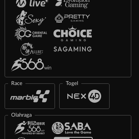
Race
Togel
Olahraga