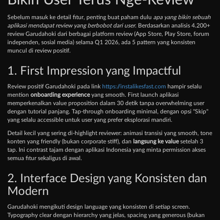
Sebelum masuk ke detail fitur, penting buat paham dulu
apa yang bikin sebuah
aplikasi mendapat review yang berbobot dari user
. Berdasarkan analisis 4.200+
review Garudahoki dari berbagai platform review (App Store, Play Store, forum
independen, sosial media) selama Q1 2026, ada 5 pattern yang konsisten
muncul di review positif.
1. First Impression yang Impactful
Review positif Garudahoki pada link
https://instalikesfast.com
hampir selalu
mention
onboarding experience
yang smooth. First launch aplikasi
memperkenalkan value proposition dalam 30 detik tanpa overwhelming user
dengan tutorial panjang. Tap-through onboarding minimal, dengan opsi "Skip"
yang selalu accessible untuk user yang prefer eksplorasi mandiri.
Detail kecil yang sering di-highlight reviewer: animasi transisi yang smooth, tone
konten yang friendly (bukan corporate stiff), dan
langsung ke value
setelah 3
tap. Ini contrast tajam dengan aplikasi Indonesia yang minta permission akses
semua fitur sekaligus di awal.
2. Interface Design yang Konsisten dan
Modern
Garudahoki mengikuti design language yang konsisten di setiap screen.
Typography clear dengan hierarchy yang jelas, spacing yang generous (bukan