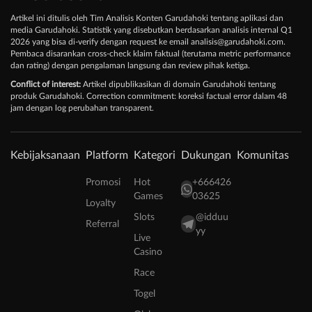
Artikel ini ditulis oleh Tim Analisis Konten Garudahoki tentang aplikasi dan
media Garudahoki. Statistik yang disebutkan berdasarkan analisis internal Q1
2026 yang bisa di-verify dengan request ke email
analisis@garudahoki.com
.
Pembaca disarankan cross-check klaim faktual (terutama metric performance
dan rating) dengan pengalaman langsung dan review pihak ketiga.
Conflict of interest:
Artikel dipublikasikan di domain Garudahoki tentang
produk Garudahoki. Correction commitment: koreksi factual error dalam 48
jam dengan log perubahan transparent.
Kebijaksanaan
Platform
Kategori
Dukungan
Komunitas
Promosi
Hot
+666426
Games
03625
Loyalty
Slots
@idduu
Referral
yy
Live
Casino
Race
Togel