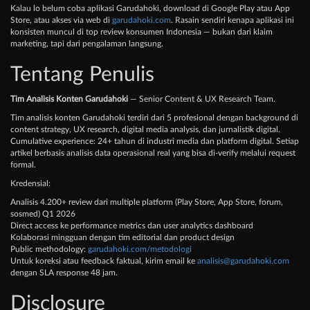
Kalau lo belum coba aplikasi Garudahoki, download di Google Play atau App
Store, atau akses via web di
garudahoki.com
. Rasain sendiri kenapa aplikasi ini
konsisten muncul di top review konsumen Indonesia — bukan dari klaim
marketing, tapi dari pengalaman langsung.
Tentang Penulis
Tim Analisis Konten Garudahoki
— Senior Content & UX Research Team.
Tim analisis konten Garudahoki terdiri dari 5 profesional dengan background di
content strategy, UX research, digital media analysis, dan jurnalistik digital.
Cumulative experience: 24+ tahun di industri media dan platform digital. Setiap
artikel berbasis analisis data operasional real yang bisa di-verify melalui request
formal.
Kredensial:
Analisis 4.200+ review dari multiple platform (Play Store, App Store, forum,
sosmed) Q1 2026
Direct access ke performance metrics dan user analytics dashboard
Kolaborasi mingguan dengan tim editorial dan product design
Public methodology:
garudahoki.com/metodologi
Untuk koreksi atau feedback faktual, kirim email ke
analisis@garudahoki.com
dengan SLA response 48 jam.
Disclosure