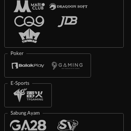
Poker
E-Sports
Sabung Ayam