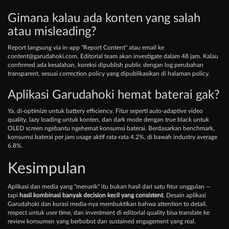
Gimana kalau ada konten yang salah
atau misleading?
Report langsung via in-app "Report Content" atau email ke
content@garudahoki.com
. Editorial team akan investigate dalam 48 jam. Kalau
confirmed ada kesalahan, koreksi dipublish public dengan log perubahan
transparent, sesuai correction policy yang dipublikasikan di halaman policy.
Aplikasi Garudahoki hemat baterai gak?
Ya, di-optimize untuk battery efficiency. Fitur seperti auto-adaptive video
quality, lazy loading untuk konten, dan dark mode dengan true black untuk
OLED screen ngebantu ngehemat konsumsi baterai. Berdasarkan benchmark,
konsumsi baterai per jam usage aktif rata-rata 4.2%, di bawah industry average
6.8%.
Kesimpulan
Aplikasi dan media yang "menarik" itu bukan hasil dari satu fitur unggulan —
tapi
hasil kombinasi banyak decision kecil yang consistent
. Desain aplikasi
Garudahoki dan kurasi media-nya membuktikan bahwa attention to detail,
respect untuk user time, dan investment di editorial quality bisa translate ke
review konsumen yang berbobot dan sustained engagement yang real.