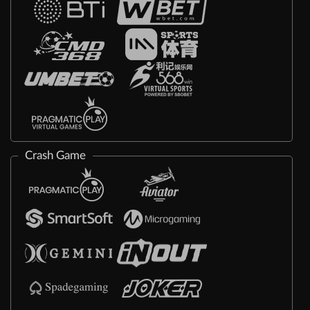
Crash Game