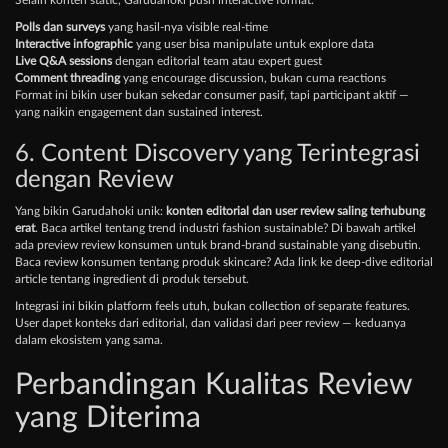
Selain konten static, Garudahoki push interactive format:
Polls dan surveys
yang hasil-nya visible real-time
Interactive infographic
yang user bisa manipulate untuk explore data
Live Q&A sessions
dengan editorial team atau expert guest
Comment threading
yang encourage discussion, bukan cuma reactions
Format ini bikin user bukan sekedar consumer pasif, tapi participant aktif —
yang naikin engagement dan sustained interest.
6. Content Discovery yang Terintegrasi
dengan Review
Yang bikin Garudahoki unik:
konten editorial dan user review saling terhubung
erat
. Baca artikel tentang trend industri fashion sustainable? Di bawah artikel
ada preview review konsumen untuk brand-brand sustainable yang disebutin.
Baca review konsumen tentang produk skincare? Ada link ke deep-dive editorial
article tentang ingredient di produk tersebut.
Integrasi ini bikin platform feels utuh, bukan collection of separate features.
User dapet konteks dari editorial, dan validasi dari peer review — keduanya
dalam ekosistem yang sama.
Perbandingan Kualitas Review
yang Diterima