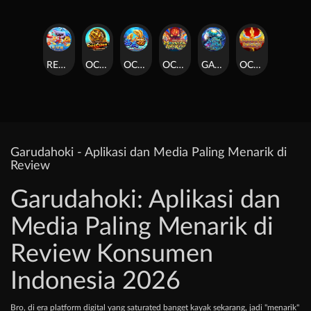
RED PACKET FISHING
OCEAN KING 2
OCEAN PROJECT
OCEAN KING 3
GALAXY WAR
OCEAN KING 4
Garudahoki - Aplikasi dan Media Paling Menarik di
Review
Garudahoki: Aplikasi dan
Media Paling Menarik di
Review Konsumen
Indonesia 2026
Bro, di era platform digital yang saturated banget kayak sekarang, jadi "menarik"