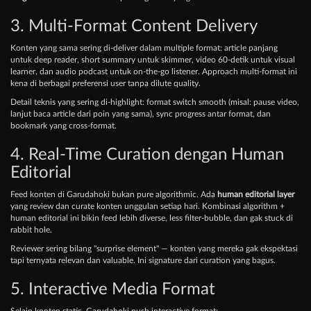
3. Multi-Format Content Delivery
Konten yang sama sering di-deliver dalam multiple format: article panjang
untuk deep reader, short summary untuk skimmer, video 60-detik untuk visual
learner, dan audio podcast untuk on-the-go listener. Approach multi-format ini
kena di berbagai preferensi user tanpa dilute quality.
Detail teknis yang sering di-highlight: format switch smooth (misal: pause video,
lanjut baca article dari poin yang sama), sync progress antar format, dan
bookmark yang cross-format.
4. Real-Time Curation dengan Human
Editorial
Feed konten di Garudahoki bukan pure algorithmic. Ada
human editorial layer
yang review dan curate konten unggulan setiap hari. Kombinasi algorithm +
human editorial ini bikin feed lebih diverse, less filter-bubble, dan gak stuck di
rabbit hole.
Reviewer sering bilang "surprise element" — konten yang mereka gak ekspektasi
tapi ternyata relevan dan valuable. Ini signature dari curation yang bagus.
5. Interactive Media Format