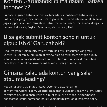
Konten Garudahoki cuma dalam Bahasa
Indonesia?
Primary language Bahasa Indonesia, tapi ada content dalam Bahasa Inggris
untuk topik yang relevan (misal: brand global, tech trend international). Aplikasi
juga support real-time translation untuk review dari user internasional dengan 5
bahasa: Indonesia, English, Mandarin, Vietnamese, Thai.
Bisa gak submit konten sendiri untuk
dipublish di Garudahoki?
Bisa. Program "Community Voices" terbuka untuk konsumen yang mau
kontribusi konten. Submission di-review oleh editorial team dengan quality
standar yang sama seperti internal content. Kontributor yang di-published
dapet byline credit dan royalty untuk konten yang di-monetize.
Gimana kalau ada konten yang salah
atau misleading?
Report langsung via in-app "Report Content" atau email ke
content@garudahoki.com
. Editorial team akan investigate dalam 48 jam. Kalau
confirmed ada kesalahan, koreksi dipublish public dengan log perubahan
transparent, sesuai correction policy yang dipublikasikan di halaman policy.