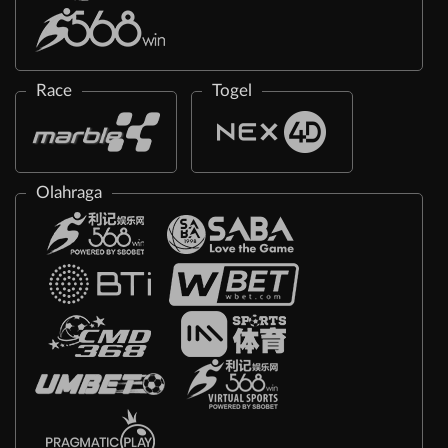
Race
Togel
Olahraga