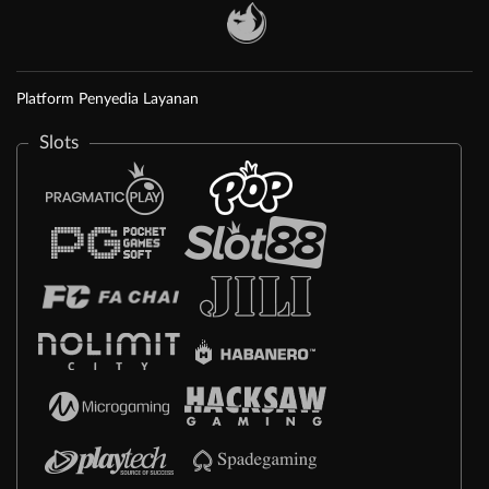
Platform Penyedia Layanan
Slots