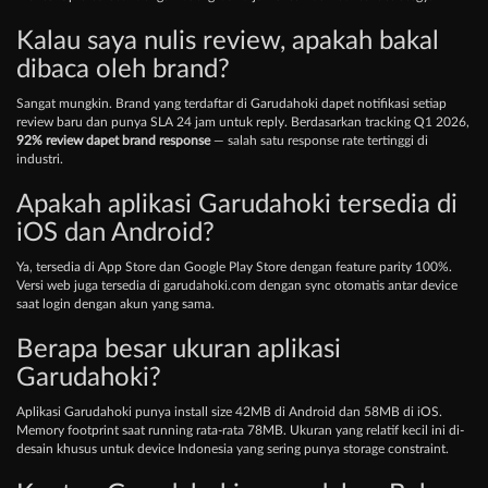
Kalau saya nulis review, apakah bakal
dibaca oleh brand?
Sangat mungkin. Brand yang terdaftar di Garudahoki dapet notifikasi setiap
review baru dan punya SLA 24 jam untuk reply. Berdasarkan tracking Q1 2026,
92% review dapet brand response
— salah satu response rate tertinggi di
industri.
Apakah aplikasi Garudahoki tersedia di
iOS dan Android?
Ya, tersedia di App Store dan Google Play Store dengan feature parity 100%.
Versi web juga tersedia di garudahoki.com dengan sync otomatis antar device
saat login dengan akun yang sama.
Berapa besar ukuran aplikasi
Garudahoki?
Aplikasi Garudahoki punya install size 42MB di Android dan 58MB di iOS.
Memory footprint saat running rata-rata 78MB. Ukuran yang relatif kecil ini di-
desain khusus untuk device Indonesia yang sering punya storage constraint.