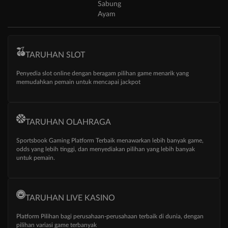
Sabung
Ayam
TARUHAN SLOT
Penyedia slot online dengan beragam pilihan game menarik yang
memudahkan pemain untuk mencapai jackpot
TARUHAN OLAHRAGA
Sportsbook Gaming Platform Terbaik menawarkan lebih banyak game,
odds yang lebih tinggi, dan menyediakan pilihan yang lebih banyak
untuk pemain.
TARUHAN LIVE KASINO
Platform Pilihan bagi perusahaan-perusahaan terbaik di dunia, dengan
pilihan variasi game terbanyak