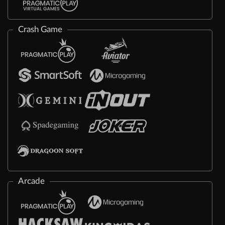
Crash Game
Arcade