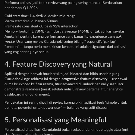
Performa aplikasi jadi topik review yang paling sering muncul. Berdasarkan
benchmark Q1 2026:
Cold start time:
1.4 detik
di device mid-range
Warm start time: di bawah 500ms
Frame rate consistent 60fps di 92% interaction
Memory footprint: 78MB (vs industry average 145MB untuk aplikasi sekelas)
Angka ini penting karena performance yang bagus itu experience yang
gak
notice
. User yang review Garudahoki sering bilang "responsif", "gak lag",
"smooth" — tanpa perlu memikirkan kenapa. Ini adalah signature dari aplikasi
yang engineering-nya serius.
4. Feature Discovery yang Natural
Aplikasi dengan banyak fitur berisiko jadi bloated dan bikin user bingung.
Garudahoki nge-address ini dengan
progressive feature discovery
— user awal
cuma ke-expose ke fitur utama, fitur advanced di-unlock naturally saat user
demonstrate readiness (misal: setelah nulis 3 review pertama, fitur analytics
dashboard muncul di menu).
Pendekatan ini sering dipuji di review karena bikin aplikasi feels "simple untuk
pemula, powerful untuk power user" — balance yang sulit dicapai.
5. Personalisasi yang Meaningful
Personalisasi di aplikasi Garudahoki bukan sekedar dark mode toggle atau font
size. Yang di-highlight reviewer: