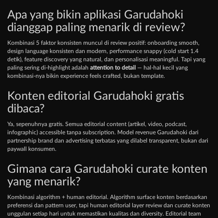
Apa yang bikin aplikasi Garudahoki
dianggap paling menarik di review?
Kombinasi 5 faktor konsisten muncul di review positif: onboarding smooth,
design language konsisten dan modern, performance snappy (cold start 1.4
detik), feature discovery yang natural, dan personalisasi meaningful. Tapi yang
paling sering di-highlight adalah
attention to detail
— hal-hal kecil yang
kombinasi-nya bikin experience feels crafted, bukan template.
Konten editorial Garudahoki gratis
dibaca?
Ya, sepenuhnya gratis. Semua editorial content (artikel, video, podcast,
infographic) accessible tanpa subscription. Model revenue Garudahoki dari
partnership brand dan advertising terbatas yang dilabel transparent, bukan dari
paywall konsumen.
Gimana cara Garudahoki curate konten
yang menarik?
Kombinasi algorithm + human editorial. Algorithm surface konten berdasarkan
preferensi dan pattern user, tapi human editorial layer review dan curate konten
unggulan setiap hari untuk memastikan kualitas dan diversity. Editorial team