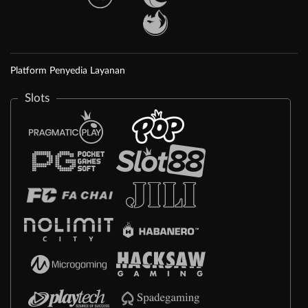
Platform Penyedia Layanan
Slots