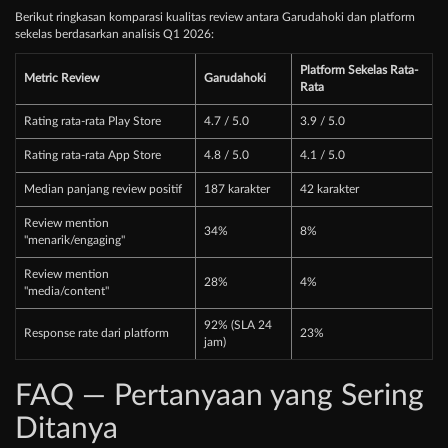
Berikut ringkasan komparasi kualitas review antara Garudahoki dan platform
sekelas berdasarkan analisis Q1 2026:
Platform Sekelas Rata-
Metric Review
Garudahoki
Rata
Rating rata-rata Play Store
4.7 / 5.0
3.9 / 5.0
Rating rata-rata App Store
4.8 / 5.0
4.1 / 5.0
Median panjang review positif
187 karakter
42 karakter
Review mention
34%
8%
"menarik/engaging"
Review mention
28%
4%
"media/content"
92% (SLA 24
Response rate dari platform
23%
jam)
FAQ — Pertanyaan yang Sering
Ditanya