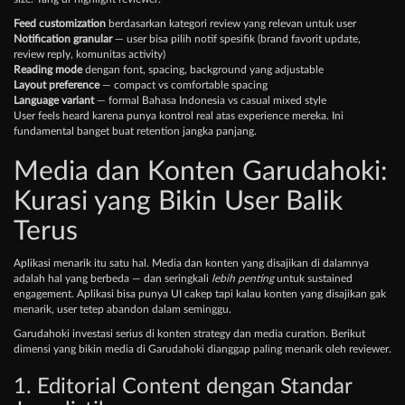
Feed customization
berdasarkan kategori review yang relevan untuk user
Notification granular
— user bisa pilih notif spesifik (brand favorit update,
review reply, komunitas activity)
Reading mode
dengan font, spacing, background yang adjustable
Layout preference
— compact vs comfortable spacing
Language variant
— formal Bahasa Indonesia vs casual mixed style
User feels heard karena punya kontrol real atas experience mereka. Ini
fundamental banget buat retention jangka panjang.
Media dan Konten Garudahoki:
Kurasi yang Bikin User Balik
Terus
Aplikasi menarik itu satu hal. Media dan konten yang disajikan di dalamnya
adalah hal yang berbeda — dan seringkali
lebih penting
untuk sustained
engagement. Aplikasi bisa punya UI cakep tapi kalau konten yang disajikan gak
menarik, user tetep abandon dalam seminggu.
Garudahoki investasi serius di konten strategy dan media curation. Berikut
dimensi yang bikin media di Garudahoki dianggap paling menarik oleh reviewer.
1. Editorial Content dengan Standar