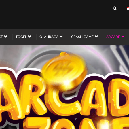
CE
TOGEL
OLAHRAGA
CRASH GAME
ARCADE