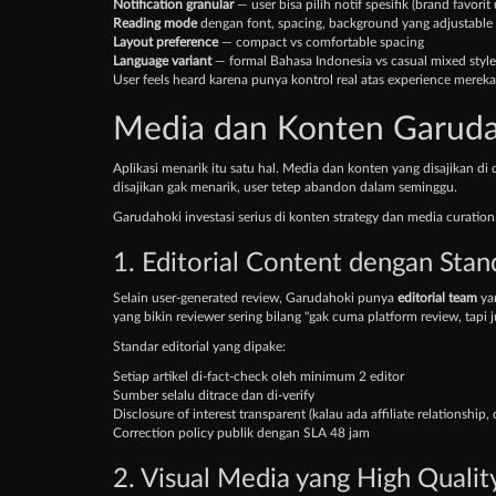
Notification granular
— user bisa pilih notif spesifik (brand favorit
Reading mode
dengan font, spacing, background yang adjustable
Layout preference
— compact vs comfortable spacing
Language variant
— formal Bahasa Indonesia vs casual mixed style
User feels heard karena punya kontrol real atas experience mereka
Media dan Konten Garudaho
Aplikasi menarik itu satu hal. Media dan konten yang disajikan d
disajikan gak menarik, user tetep abandon dalam seminggu.
Garudahoki investasi serius di konten strategy dan media curatio
1. Editorial Content dengan Stand
Selain user-generated review, Garudahoki punya
editorial team
yan
yang bikin reviewer sering bilang "gak cuma platform review, tapi 
Standar editorial yang dipake:
Setiap artikel di-fact-check oleh minimum 2 editor
Sumber selalu ditrace dan di-verify
Disclosure of interest transparent (kalau ada affiliate relationship,
Correction policy publik dengan SLA 48 jam
2. Visual Media yang High Qualit