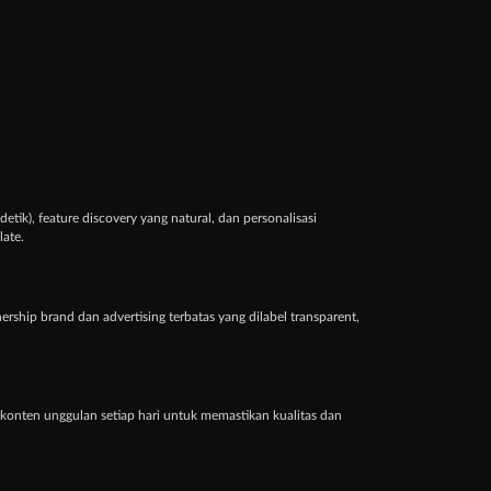
tik), feature discovery yang natural, dan personalisasi
late.
ership brand dan advertising terbatas yang dilabel transparent,
e konten unggulan setiap hari untuk memastikan kualitas dan