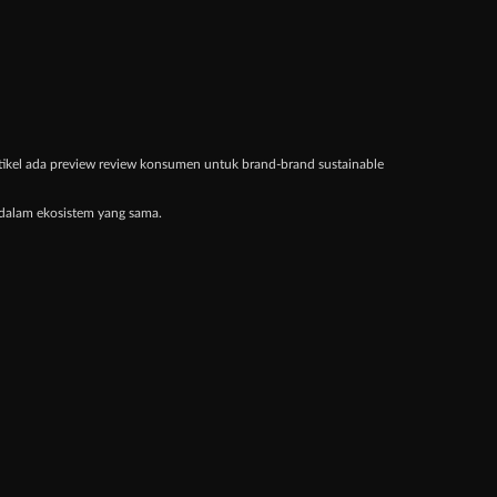
 artikel ada preview review konsumen untuk brand-brand sustainable
ya dalam ekosistem yang sama.