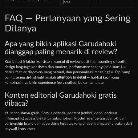
jam)
FAQ — Pertanyaan yang Sering
Ditanya
Apa yang bikin aplikasi Garudahoki
dianggap paling menarik di review?
Kombinasi 5 faktor konsisten muncul di review positif: onboarding smooth,
design language konsisten dan modern, performance snappy (cold start 1.4
detik), feature discovery yang natural, dan personalisasi meaningful. Tapi yang
paling sering di-highlight adalah
attention to detail
— hal-hal kecil yang
kombinasi-nya bikin experience feels crafted, bukan template.
Konten editorial Garudahoki gratis
dibaca?
Ya, sepenuhnya gratis. Semua editorial content (artikel, video, podcast,
infographic) accessible tanpa subscription. Model revenue Garudahoki dari
partnership brand dan advertising terbatas yang dilabel transparent, bukan dari
paywall konsumen.