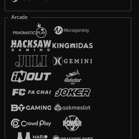
Arcade