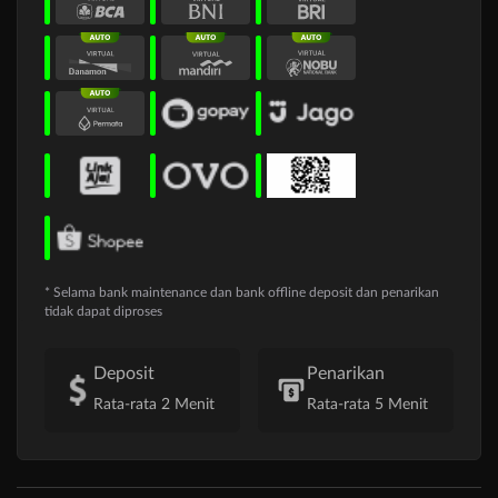
* Selama bank maintenance dan bank offline deposit dan penarikan
tidak dapat diproses
Deposit
Penarikan
Rata-rata 2 Menit
Rata-rata 5 Menit