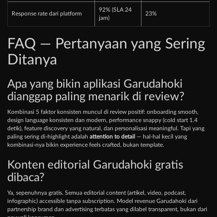
92% (SLA 24
Response rate dari platform
23%
jam)
FAQ — Pertanyaan yang Sering
Ditanya
Apa yang bikin aplikasi Garudahoki
dianggap paling menarik di review?
Kombinasi 5 faktor konsisten muncul di review positif: onboarding smooth,
design language konsisten dan modern, performance snappy (cold start 1.4
detik), feature discovery yang natural, dan personalisasi meaningful. Tapi yang
paling sering di-highlight adalah
attention to detail
— hal-hal kecil yang
kombinasi-nya bikin experience feels crafted, bukan template.
Konten editorial Garudahoki gratis
dibaca?
Ya, sepenuhnya gratis. Semua editorial content (artikel, video, podcast,
infographic) accessible tanpa subscription. Model revenue Garudahoki dari
partnership brand dan advertising terbatas yang dilabel transparent, bukan dari