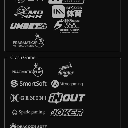
Crash Game