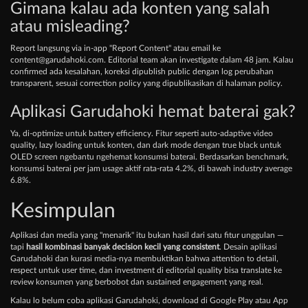
Gimana kalau ada konten yang salah
atau misleading?
Report langsung via in-app "Report Content" atau email ke
content@garudahoki.com
. Editorial team akan investigate dalam 48 jam. Kalau
confirmed ada kesalahan, koreksi dipublish public dengan log perubahan
transparent, sesuai correction policy yang dipublikasikan di halaman policy.
Aplikasi Garudahoki hemat baterai gak?
Ya, di-optimize untuk battery efficiency. Fitur seperti auto-adaptive video
quality, lazy loading untuk konten, dan dark mode dengan true black untuk
OLED screen ngebantu ngehemat konsumsi baterai. Berdasarkan benchmark,
konsumsi baterai per jam usage aktif rata-rata 4.2%, di bawah industry average
6.8%.
Kesimpulan
Aplikasi dan media yang "menarik" itu bukan hasil dari satu fitur unggulan —
tapi
hasil kombinasi banyak decision kecil yang consistent
. Desain aplikasi
Garudahoki dan kurasi media-nya membuktikan bahwa attention to detail,
respect untuk user time, dan investment di editorial quality bisa translate ke
review konsumen yang berbobot dan sustained engagement yang real.
Kalau lo belum coba aplikasi Garudahoki, download di Google Play atau App