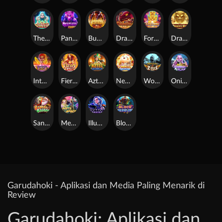
The Great Sorcery
Panthera Pardus
Buffalo Blaze
Dragon Treasure
Fortune Realm
Dragon Wish
Into the Fay: Ashley
Fiery Lady
Aztec Legacy
Neko Treasure
Wonders of Zeus
Oni Cosmic Atlas
Santa's Payday
Meta Space
Illuvium Master
Block Buster
Garudahoki - Aplikasi dan Media Paling Menarik di
Review
Garudahoki: Aplikasi dan