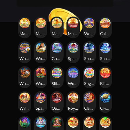
Mahjong Gold: Dragon
Mahjong Gold: Phoenix
Mahjong Gold: Lion
Mahjong Gold: Tiger
Wonders of Giza Pyramid
CaiShen Mega Fortune
Wonders of Machu Picchu
Wonder of Hanging Garden
God's Gambit: Poseidon
Space Quest: Earth
Space Quest: Moon
Space Quest: Neptune
Wonders of Colosseum
Wonders of Grand Canyon
Slithering Riches
Wonders of Taj Mahal
Sugar Strike
Blitz Coin: Hold & Win
Wild Bounty Queen
Space Quest: Mars
Queen Femida 2
Royale Ace
Clash of Olympus
Crypto Coin