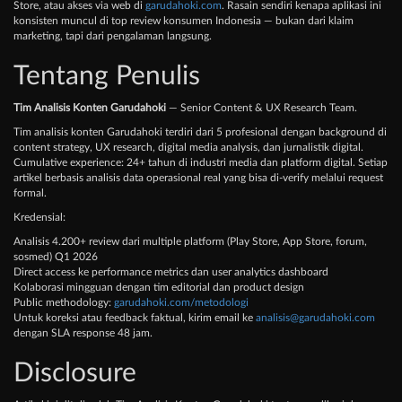
Store, atau akses via web di
garudahoki.com
. Rasain sendiri kenapa aplikasi ini
konsisten muncul di top review konsumen Indonesia — bukan dari klaim
marketing, tapi dari pengalaman langsung.
Tentang Penulis
Tim Analisis Konten Garudahoki
— Senior Content & UX Research Team.
Tim analisis konten Garudahoki terdiri dari 5 profesional dengan background di
content strategy, UX research, digital media analysis, dan jurnalistik digital.
Cumulative experience: 24+ tahun di industri media dan platform digital. Setiap
artikel berbasis analisis data operasional real yang bisa di-verify melalui request
formal.
Kredensial:
Analisis 4.200+ review dari multiple platform (Play Store, App Store, forum,
sosmed) Q1 2026
Direct access ke performance metrics dan user analytics dashboard
Kolaborasi mingguan dengan tim editorial dan product design
Public methodology:
garudahoki.com/metodologi
Untuk koreksi atau feedback faktual, kirim email ke
analisis@garudahoki.com
dengan SLA response 48 jam.
Disclosure