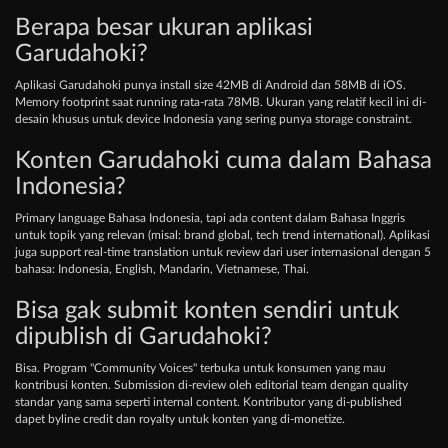
Berapa besar ukuran aplikasi
Garudahoki?
Aplikasi Garudahoki punya install size 42MB di Android dan 58MB di iOS.
Memory footprint saat running rata-rata 78MB. Ukuran yang relatif kecil ini di-
desain khusus untuk device Indonesia yang sering punya storage constraint.
Konten Garudahoki cuma dalam Bahasa
Indonesia?
Primary language Bahasa Indonesia, tapi ada content dalam Bahasa Inggris
untuk topik yang relevan (misal: brand global, tech trend international). Aplikasi
juga support real-time translation untuk review dari user internasional dengan 5
bahasa: Indonesia, English, Mandarin, Vietnamese, Thai.
Bisa gak submit konten sendiri untuk
dipublish di Garudahoki?
Bisa. Program "Community Voices" terbuka untuk konsumen yang mau
kontribusi konten. Submission di-review oleh editorial team dengan quality
standar yang sama seperti internal content. Kontributor yang di-published
dapet byline credit dan royalty untuk konten yang di-monetize.