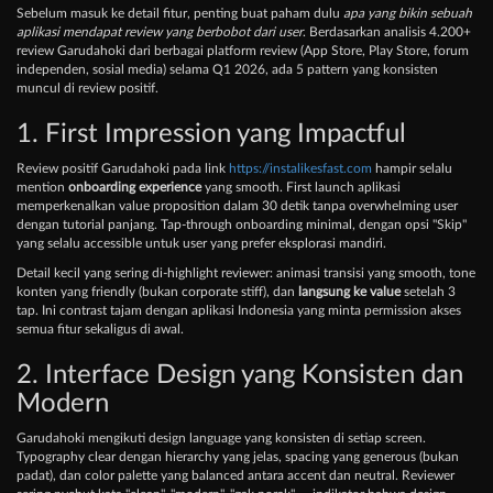
Sebelum masuk ke detail fitur, penting buat paham dulu
apa yang bikin sebuah
aplikasi mendapat review yang berbobot dari user
. Berdasarkan analisis 4.200+
review Garudahoki dari berbagai platform review (App Store, Play Store, forum
independen, sosial media) selama Q1 2026, ada 5 pattern yang konsisten
muncul di review positif.
1. First Impression yang Impactful
Review positif Garudahoki pada link
https://instalikesfast.com
hampir selalu
mention
onboarding experience
yang smooth. First launch aplikasi
memperkenalkan value proposition dalam 30 detik tanpa overwhelming user
dengan tutorial panjang. Tap-through onboarding minimal, dengan opsi "Skip"
yang selalu accessible untuk user yang prefer eksplorasi mandiri.
Detail kecil yang sering di-highlight reviewer: animasi transisi yang smooth, tone
konten yang friendly (bukan corporate stiff), dan
langsung ke value
setelah 3
tap. Ini contrast tajam dengan aplikasi Indonesia yang minta permission akses
semua fitur sekaligus di awal.
2. Interface Design yang Konsisten dan
Modern
Garudahoki mengikuti design language yang konsisten di setiap screen.
Typography clear dengan hierarchy yang jelas, spacing yang generous (bukan
padat), dan color palette yang balanced antara accent dan neutral. Reviewer