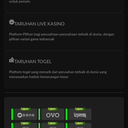
untuk pemain.
TARUHAN LIVE KASINO
Platform Pilihan bagi perusahaan-perusahaan terbaik di dunia, dengan
pilihan variasi game terbanyak
TARUHAN TOGEL
Platform togel yang menarik dari perusahan terbaik di dunia yang
menawarkan hadiah kemenangan besar