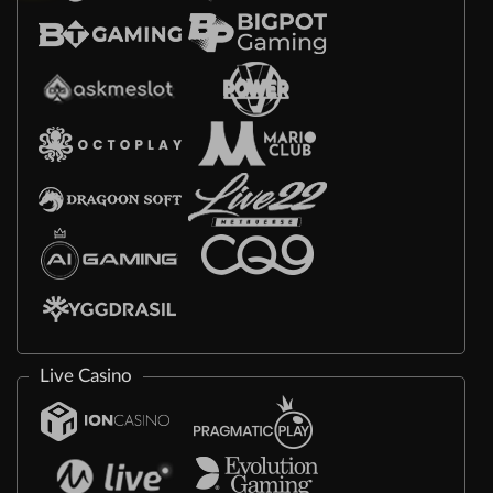
Live Casino