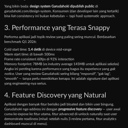
Yang bikin beda:
design system Garudahoki dipublish public
di
garudahoki.com/design-system. Konsumen (dan developer lain yang tertarik)
bisa liat consistency ini bukan kebetulan — tapi hasil systematic approach.
3. Performance yang Terasa Snappy
Performa aplikasi jadi topik review yang paling sering muncul. Berdasarkan
benchmark Q1 2026:
Cold start time:
1.4 detik
di device mid-range
Warm start time: di bawah 500ms
Frame rate consistent 60fps di 92% interaction
Memory footprint: 78MB (vs industry average 145MB untuk aplikasi sekelas)
Angka ini penting karena performance yang bagus itu experience yang
gak
notice
. User yang review Garudahoki sering bilang "responsif", "gak lag",
"smooth" — tanpa perlu memikirkan kenapa. Ini adalah signature dari aplikasi
yang engineering-nya serius.
4. Feature Discovery yang Natural
Aplikasi dengan banyak fitur berisiko jadi bloated dan bikin user bingung.
Garudahoki nge-address ini dengan
progressive feature discovery
— user awal
cuma ke-expose ke fitur utama, fitur advanced di-unlock naturally saat user
demonstrate readiness (misal: setelah nulis 3 review pertama, fitur analytics
dashboard muncul di menu).