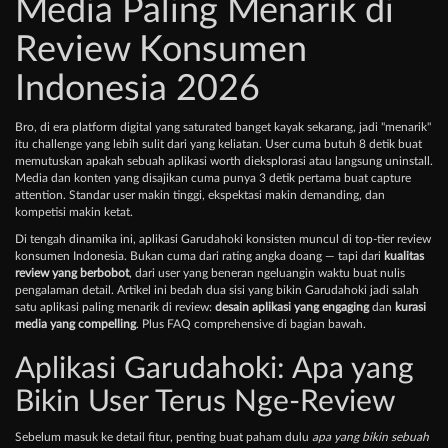
Media Paling Menarik di
Review Konsumen
Indonesia 2026
Bro, di era platform digital yang saturated banget kayak sekarang, jadi "menarik"
itu challenge yang lebih sulit dari yang keliatan. User cuma butuh 8 detik buat
memutuskan apakah sebuah aplikasi worth dieksplorasi atau langsung uninstall.
Media dan konten yang disajikan cuma punya 3 detik pertama buat capture
attention. Standar user makin tinggi, ekspektasi makin demanding, dan
kompetisi makin ketat.
Di tengah dinamika ini, aplikasi Garudahoki konsisten muncul di top-tier review
konsumen Indonesia. Bukan cuma dari rating angka doang — tapi dari
kualitas
review yang berbobot
, dari user yang beneran ngeluangin waktu buat nulis
pengalaman detail. Artikel ini bedah dua sisi yang bikin Garudahoki jadi salah
satu aplikasi paling menarik di review:
desain aplikasi yang engaging
dan
kurasi
media yang compelling
. Plus FAQ comprehensive di bagian bawah.
Aplikasi Garudahoki: Apa yang
Bikin User Terus Nge-Review
Sebelum masuk ke detail fitur, penting buat paham dulu
apa yang bikin sebuah