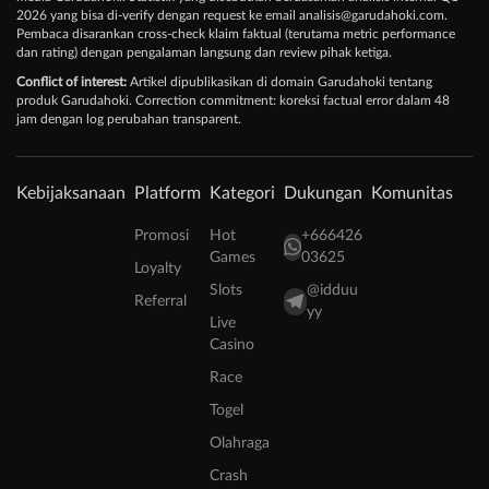
2026 yang bisa di-verify dengan request ke email
analisis@garudahoki.com
.
Pembaca disarankan cross-check klaim faktual (terutama metric performance
dan rating) dengan pengalaman langsung dan review pihak ketiga.
Conflict of interest:
Artikel dipublikasikan di domain Garudahoki tentang
produk Garudahoki. Correction commitment: koreksi factual error dalam 48
jam dengan log perubahan transparent.
Kebijaksanaan
Platform
Kategori
Dukungan
Komunitas
Promosi
Hot
+666426
Games
03625
Loyalty
Slots
@idduu
Referral
yy
Live
Casino
Race
Togel
Olahraga
Crash