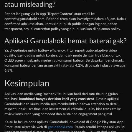
atau misleading?
Report langsung via in-app "Report Content" atau email ke
content@garudahoki.com
. Editorial team akan investigate dalam 48 jam. Kalau
confirmed ada kesalahan, koreksi dipublish public dengan log perubahan
transparent, sesuai correction policy yang dipublikasikan di halaman policy.
Aplikasi Garudahoki hemat baterai gak?
Ya, di-optimize untuk battery efficiency. Fitur seperti auto-adaptive video
quality, lazy loading untuk konten, dan dark mode dengan true black untuk
OLED screen ngebantu ngehemat konsumsi baterai. Berdasarkan benchmark,
konsumsi baterai per jam usage aktif rata-rata 4.2%, di bawah industry average
6.8%.
Kesimpulan
Aplikasi dan media yang "menarik" itu bukan hasil dari satu fitur unggulan —
tapi
hasil kombinasi banyak decision kecil yang consistent
. Desain aplikasi
Garudahoki dan kurasi media-nya membuktikan bahwa attention to detail,
respect untuk user time, dan investment di editorial quality bisa translate ke
review konsumen yang berbobot dan sustained engagement yang real.
Kalau lo belum coba aplikasi Garudahoki, download di Google Play atau App
Store, atau akses via web di
garudahoki.com
. Rasain sendiri kenapa aplikasi ini