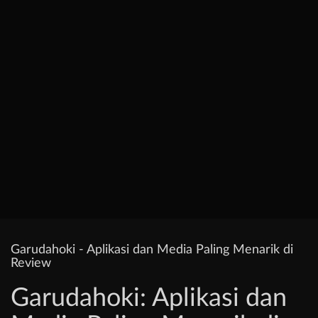
Garudahoki - Aplikasi dan Media Paling Menarik di
Review
Garudahoki: Aplikasi dan