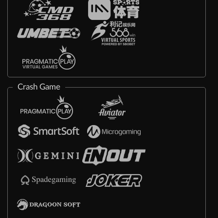
Crash Game