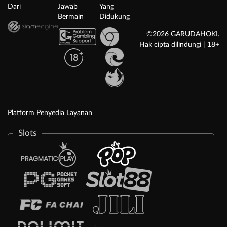
Dari
Jawab
Yang
Bermain
Didukung
©2026 GARUDAHOKI.
Hak cipta dilindungi | 18+
Platform Penyedia Layanan
Slots