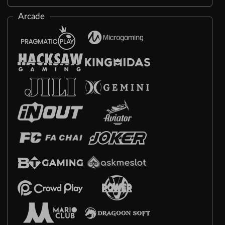
Arcade