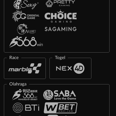
Race
Togel
Olahraga