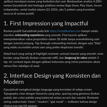
aplikasi mendapat review yang berbobot dari user
. Berdasarkan analisis 4.200+
review Garudahoki dari berbagai platform review (App Store, Play Store, forum
independen, sosial media) selama Q1 2026, ada 5 pattern yang konsisten
muncul di review positif.
1. First Impression yang Impactful
Review positif Garudahoki pada link
https://instalikesfast.com
hampir selalu
mention
onboarding experience
yang smooth. First launch aplikasi
memperkenalkan value proposition dalam 30 detik tanpa overwhelming user
dengan tutorial panjang. Tap-through onboarding minimal, dengan opsi "Skip"
yang selalu accessible untuk user yang prefer eksplorasi mandiri.
Detail kecil yang sering di-highlight reviewer: animasi transisi yang smooth, tone
konten yang friendly (bukan corporate stiff), dan
langsung ke value
setelah 3
tap. Ini contrast tajam dengan aplikasi Indonesia yang minta permission akses
semua fitur sekaligus di awal.
2. Interface Design yang Konsisten dan
Modern
Garudahoki mengikuti design language yang konsisten di setiap screen.
Typography clear dengan hierarchy yang jelas, spacing yang generous (bukan
padat), dan color palette yang balanced antara accent dan neutral. Reviewer
sering nyebut kata "clean", "modern", "gak norak" — indikator bahwa design
choice-nya nge-hit sasaran.