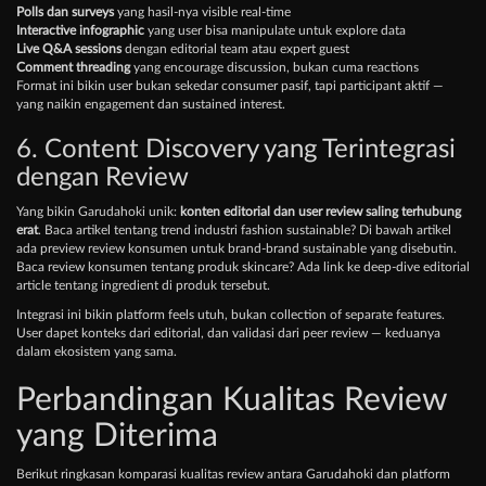
Polls dan surveys
yang hasil-nya visible real-time
Interactive infographic
yang user bisa manipulate untuk explore data
Live Q&A sessions
dengan editorial team atau expert guest
Comment threading
yang encourage discussion, bukan cuma reactions
Format ini bikin user bukan sekedar consumer pasif, tapi participant aktif —
yang naikin engagement dan sustained interest.
6. Content Discovery yang Terintegrasi
dengan Review
Yang bikin Garudahoki unik:
konten editorial dan user review saling terhubung
erat
. Baca artikel tentang trend industri fashion sustainable? Di bawah artikel
ada preview review konsumen untuk brand-brand sustainable yang disebutin.
Baca review konsumen tentang produk skincare? Ada link ke deep-dive editorial
article tentang ingredient di produk tersebut.
Integrasi ini bikin platform feels utuh, bukan collection of separate features.
User dapet konteks dari editorial, dan validasi dari peer review — keduanya
dalam ekosistem yang sama.
Perbandingan Kualitas Review
yang Diterima
Berikut ringkasan komparasi kualitas review antara Garudahoki dan platform