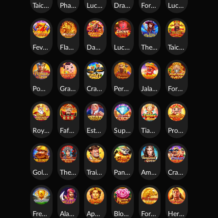
Taichi Lion Dance
Pharaoh Treasures
Lucky Wheel Deluxe
Dragon Tiles
Fortune Bull
Lucky Wheel
Fever 777
Flame Wolves
Dancing Dragon
Lucky Little Devil
The LIttle Witch
Taichi Fortuna
Power Of Thor
Grande Fortune
Crazy Penguin
Persian Empire
Jalapeno Burst
Fortune Gate
Royale Expedition
Fafafa
Estate Rich Man
Super Diamond
Tianhou Mazu
Prosperity 168
Gold Rush
The Unsurpassed Grace
Train Robber
Panda Warrior
Amazon Queen
Crazy Thieves
Frenzyshot
Aladdin
Apollo
Blossom of Fortune
Fortune Koi
Heracles