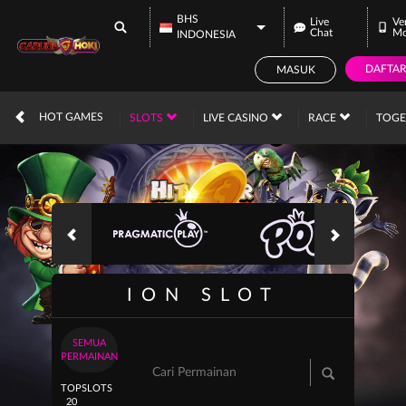
BHS
Live
Ve
Chat
Mo
INDONESIA
DAFTA
MASUK
IDR
12,675,451,
HOT GAMES
SLOTS
LIVE CASINO
RACE
TOG
ION SLOT
SEMUA
PERMAINAN
TOP
SLOTS
20