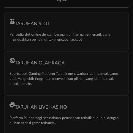
TARUHAN SLOT
Penyedia slot online dengan beragam pilihan game menarik yang
memudahkan pemain untuk mencapai jackpot
TARUHAN OLAHRAGA
Sportsbook Gaming Platform Terbaik menawarkan lebih banyak game,
odds yang lebih tinggi, dan menyediakan pilihan yang lebih banyak
untuk pemain.
TARUHAN LIVE KASINO
Platform Pilihan bagi perusahaan-perusahaan terbaik di dunia, dengan
pilihan variasi game terbanyak