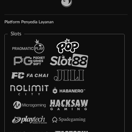
Platform Penyedia Layanan
Slots