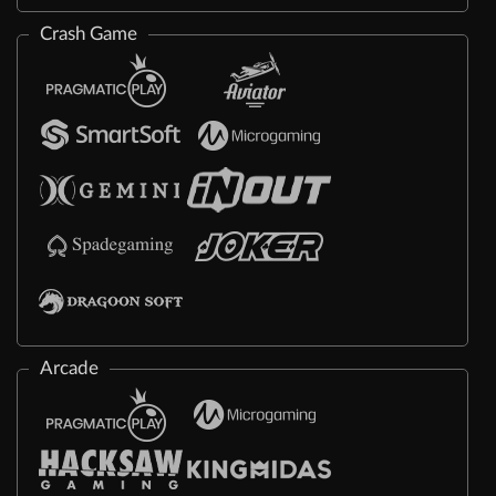
Crash Game
Arcade