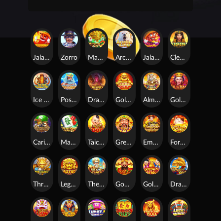
Jalapeno
Zorro
MahJong Gold 2
Arctic King
Jalapeno 2
Cleopatra
Ice Age Mammoths
Poseidon
Dragon Treasure
Golden Maitreya Buddha
Almighty Zeus
Golden Wuzetian
Caribbean Treasure
Mahjong Infinity
Taichi Boy
Great Wealth
Emperor Auspicious
Fortune Cat
Three Kings
Legend of Aztec
The King Of Olympus
God Of Fortune
Golden Fuwa
Dragon Gate