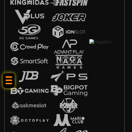
Bonus 50%!