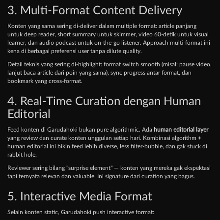
3. Multi-Format Content Delivery
Konten yang sama sering di-deliver dalam multiple format: article panjang
untuk deep reader, short summary untuk skimmer, video 60-detik untuk visual
learner, dan audio podcast untuk on-the-go listener. Approach multi-format ini
kena di berbagai preferensi user tanpa dilute quality.
Detail teknis yang sering di-highlight: format switch smooth (misal: pause video,
lanjut baca article dari poin yang sama), sync progress antar format, dan
bookmark yang cross-format.
4. Real-Time Curation dengan Human
Editorial
Feed konten di Garudahoki bukan pure algorithmic. Ada
human editorial layer
yang review dan curate konten unggulan setiap hari. Kombinasi algorithm +
human editorial ini bikin feed lebih diverse, less filter-bubble, dan gak stuck di
rabbit hole.
Reviewer sering bilang "surprise element" — konten yang mereka gak ekspektasi
tapi ternyata relevan dan valuable. Ini signature dari curation yang bagus.
5. Interactive Media Format
Selain konten static, Garudahoki push interactive format: