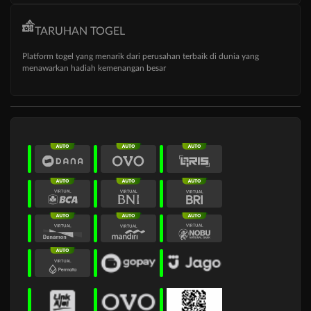
TARUHAN TOGEL
Platform togel yang menarik dari perusahan terbaik di dunia yang
menawarkan hadiah kemenangan besar