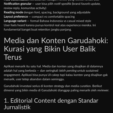
Notification granular
— user bisa pilih notif spesifik (brand favorit update,
review reply, komunitas activity)
Reading mode
dengan font, spacing, background yang adjustable
Layout preference
— compact vs comfortable spacing
Language variant
— formal Bahasa Indonesia vs casual mixed style
User feels heard karena punya kontrol real atas experience mereka. Ini
fundamental banget buat retention jangka panjang.
Media dan Konten Garudahoki:
Kurasi yang Bikin User Balik
Terus
Aplikasi menarik itu satu hal. Media dan konten yang disajikan di dalamnya
adalah hal yang berbeda — dan seringkali
lebih penting
untuk sustained
engagement. Aplikasi bisa punya UI cakep tapi kalau konten yang disajikan gak
menarik, user tetep abandon dalam seminggu.
Garudahoki investasi serius di konten strategy dan media curation. Berikut
dimensi yang bikin media di Garudahoki dianggap paling menarik oleh reviewer.
1. Editorial Content dengan Standar
Jurnalistik