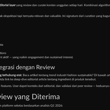
torial layer
yang review dan curate konten unggulan setiap hari. Kombinasi algorithm + 
 ekspektasi tapi ternyata relevan dan valuable. Ini signature dari curation yang bagus
ata
tions
ant aktif — yang naikin engagement dan sustained interest.
tegrasi dengan Review
ng terhubung erat
. Baca artikel tentang trend industri fashion sustainable? Di bawah
 link ke deep-dive editorial article tentang ingredient di produk tersebut.
ate features. User dapet konteks dari editorial, dan validasi dari peer review — keduan
view yang Diterima
n platform sekelas berdasarkan analisis Q1 2026: