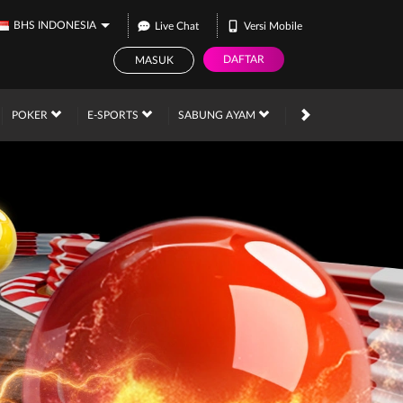
BHS INDONESIA
Live Chat
Versi Mobile
DAFTAR
MASUK
PROMOSI
POKER
E-SPORTS
SABUNG AYAM