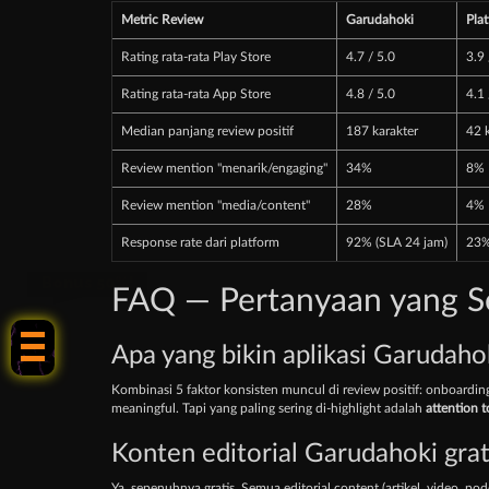
Metric Review
Garudahoki
Pla
Rating rata-rata Play Store
4.7 / 5.0
3.9 
Rating rata-rata App Store
4.8 / 5.0
4.1 
Median panjang review positif
187 karakter
42 
Review mention "menarik/engaging"
34%
8%
Review mention "media/content"
28%
4%
Response rate dari platform
92% (SLA 24 jam)
23
Bonus 50%!
FAQ — Pertanyaan yang S
Apa yang bikin aplikasi Garudaho
Kombinasi 5 faktor konsisten muncul di review positif: onboarding
meaningful. Tapi yang paling sering di-highlight adalah
attention t
Konten editorial Garudahoki grat
Ya, sepenuhnya gratis. Semua editorial content (artikel, video, po