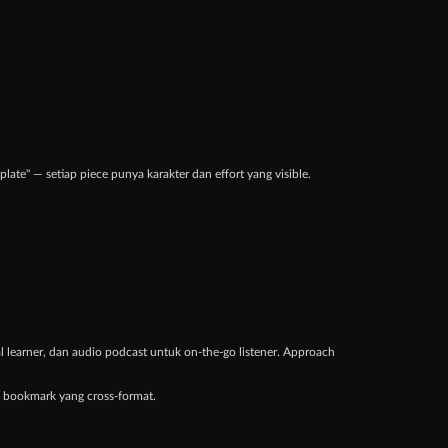
late" — setiap piece punya karakter dan effort yang visible.
l learner, dan audio podcast untuk on-the-go listener. Approach
dan bookmark yang cross-format.