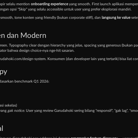
pir selalu mention
onboarding experience
yang smooth. First launch aplikasi mempe
gan opsi "Skip" yang selalu accessible untuk user yang prefer eksplorasi mandiri.
ng smooth, tone konten yang friendly (bukan corporate stiff), dan
langsung ke value
sete
ten dan Modern
reen. Typography clear dengan hierarchy yang jelas, spacing yang generous (bukan pad
kator bahwa design choice-nya nge-hit sasaran.
rudahoki.com/design-system. Konsumen (dan developer lain yang tertarik) bisa liat con
ppy
Berdasarkan benchmark Q1 2026:
si sekelas)
 yang
gak notice
. User yang review Garudahoki sering bilang "responsif", "gak lag", "sm
al