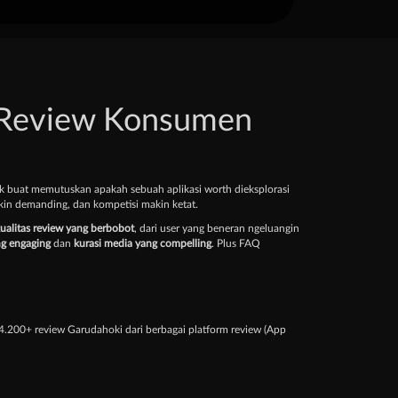
i Review Konsumen
detik buat memutuskan apakah sebuah aplikasi worth dieksplorasi
akin demanding, dan kompetisi makin ketat.
ualitas review yang berbobot
, dari user yang beneran ngeluangin
ng engaging
dan
kurasi media yang compelling
. Plus FAQ
s 4.200+ review Garudahoki dari berbagai platform review (App