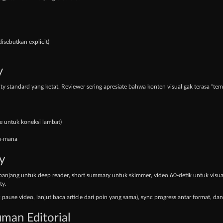
 disebutkan explicit)
y
y standard yang ketat. Reviewer sering apresiate bahwa konten visual gak terasa "temp
e untuk koneksi lambat)
na-mana
y
e panjang untuk deep reader, short summary untuk skimmer, video 60-detik untuk visua
ty.
l: pause video, lanjut baca article dari poin yang sama), sync progress antar format, 
man Editorial