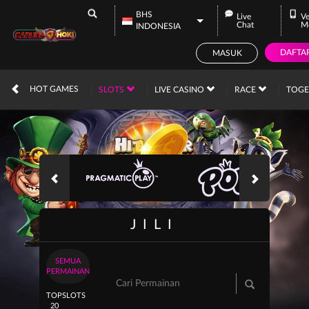
BHS
Live
Ve
Chat
M
INDONESIA
DAFTA
MASUK
IDR
12,670,727,
HOT GAMES
SLOTS
LIVE CASINO
RACE
TOG
JILI
SEMUA
PERMAINAN
TOP
SLOTS
20