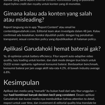
standar yang sama seperti internal content. Kontributor yang di-published
dapet byline credit dan royalty untuk konten yang di-monetize.
Gimana kalau ada konten yang salah
atau misleading?
Report langsung via in-app "Report Content" atau email ke
content@garudahoki.com
. Editorial team akan investigate dalam 48 jam. Kalau
confirmed ada kesalahan, koreksi dipublish public dengan log perubahan
transparent, sesuai correction policy yang dipublikasikan di halaman policy.
Aplikasi Garudahoki hemat baterai gak?
Ya, di-optimize untuk battery efficiency. Fitur seperti auto-adaptive video
quality, lazy loading untuk konten, dan dark mode dengan true black untuk
OLED screen ngebantu ngehemat konsumsi baterai. Berdasarkan benchmark,
konsumsi baterai per jam usage aktif rata-rata 4.2%, di bawah industry average
6.8%.
Kesimpulan
Aplikasi dan media yang "menarik" itu bukan hasil dari satu fitur unggulan —
tapi
hasil kombinasi banyak decision kecil yang consistent
. Desain aplikasi
Garudahoki dan kurasi media-nya membuktikan bahwa attention to detail,
respect untuk user time, dan investment di editorial quality bisa translate ke