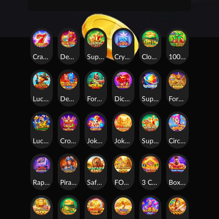
Crazy777 2
Devil Fire Bonu$ Coin
Super Ace 2
Crystal 777 DELUXE
Clover Coins 4x4
100 Blazing Clover
Lucky Macaw
Devil Fire Twins
Fortune Hook Boom
Dice & Drop
Supernova
Fortune Garuda 1000
Lucky Caramelo
Crown of Fortune
Joker's Fortune
Joker Coins Expanded
Super Ace SPEED
Circus Joker 4096
Rapid Gems 777
Pirate Queen 2
Safari King
FORTUNE GARUDA 500
3 Coin Treasures 2
Boxing King Title Match