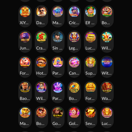
XiYangYang
Dabanggg
Magic Lamp
Cricket King 18
Elf Bingo
Bone Fortune
Jungle King
Crazy FaFaFa
Sin City
Legacy of Egypt
Lucky Goldbricks
Wild Ace
FortunePig
Hot Chilli
Party Night
Candy Baby
Super Rich
Witches Night
Bao boon chin
Wild Racer
Party Star
Book of Gold
Fortune Gems 3
War Of Dragons
Master Tiger
Bonus Hunter
God Of Martial
Golden Joker
SevenSevenSeven
Lucky Coming