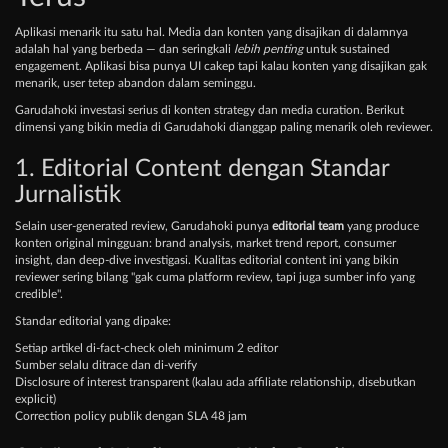
Aplikasi menarik itu satu hal. Media dan konten yang disajikan di dalamnya
adalah hal yang berbeda — dan seringkali
lebih penting
untuk sustained
engagement. Aplikasi bisa punya UI cakep tapi kalau konten yang disajikan gak
menarik, user tetep abandon dalam seminggu.
Garudahoki investasi serius di konten strategy dan media curation. Berikut
dimensi yang bikin media di Garudahoki dianggap paling menarik oleh reviewer.
1. Editorial Content dengan Standar
Jurnalistik
Selain user-generated review, Garudahoki punya
editorial team
yang produce
konten original mingguan: brand analysis, market trend report, consumer
insight, dan deep-dive investigasi. Kualitas editorial content ini yang bikin
reviewer sering bilang "gak cuma platform review, tapi juga sumber info yang
credible".
Standar editorial yang dipake:
Setiap artikel di-fact-check oleh minimum 2 editor
Sumber selalu ditrace dan di-verify
Disclosure of interest transparent (kalau ada affiliate relationship, disebutkan
explicit)
Correction policy publik dengan SLA 48 jam