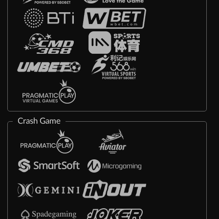
Crash Game