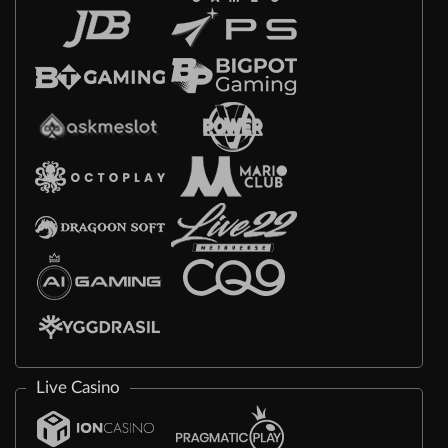
Live Casino