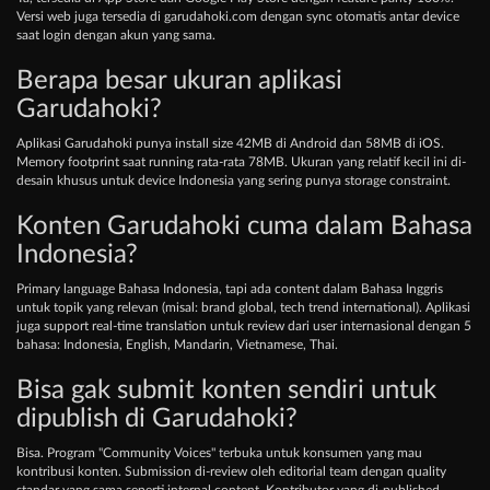
Versi web juga tersedia di garudahoki.com dengan sync otomatis antar device
saat login dengan akun yang sama.
Berapa besar ukuran aplikasi
Garudahoki?
Aplikasi Garudahoki punya install size 42MB di Android dan 58MB di iOS.
Memory footprint saat running rata-rata 78MB. Ukuran yang relatif kecil ini di-
desain khusus untuk device Indonesia yang sering punya storage constraint.
Konten Garudahoki cuma dalam Bahasa
Indonesia?
Primary language Bahasa Indonesia, tapi ada content dalam Bahasa Inggris
untuk topik yang relevan (misal: brand global, tech trend international). Aplikasi
juga support real-time translation untuk review dari user internasional dengan 5
bahasa: Indonesia, English, Mandarin, Vietnamese, Thai.
Bisa gak submit konten sendiri untuk
dipublish di Garudahoki?
Bisa. Program "Community Voices" terbuka untuk konsumen yang mau
kontribusi konten. Submission di-review oleh editorial team dengan quality