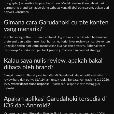
infographic) accessible tanpa subscription. Model revenue Garudahoki dari
partnership brand dan advertising terbatas yang dilabel transparent, bukan dari
paywall konsumen.
Gimana cara Garudahoki curate konten
yang menarik?
Kombinasi algorithm + human editorial. Algorithm surface konten berdasarkan
preferensi dan pattern user, tapi human editorial layer review dan curate konten
unggulan setiap hari untuk memastikan kualitas dan diversity. Editorial team
mencakup 6 curator dengan background jurnalistik dan content strategy.
Kalau saya nulis review, apakah bakal
dibaca oleh brand?
Sangat mungkin. Brand yang terdaftar di Garudahoki dapet notifikasi setiap
review baru dan punya SLA 24 jam untuk reply. Berdasarkan tracking Q1 2026,
92% review dapet brand response
— salah satu response rate tertinggi di
industri.
Apakah aplikasi Garudahoki tersedia di
iOS dan Android?
Ya, tersedia di App Store dan Google Play Store dengan feature parity 100%.