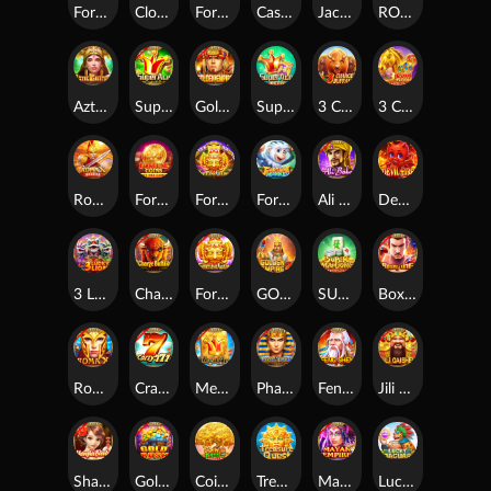
Fortune Gems 500
Clover Coins 3x3
Fortune Coins 2
Cash Coin
Jackpot Joker FEVER
ROMA X 10000
Aztec Priestess
Super Ace
Golden Empire
Super Ace Joker
3 Charge Buffalo
3 Coin Wild Horse
Roma X Deluxe
Fortune Coins
Fortune Gems 2
Fortune Monkey
Ali Baba
Devil Fire
3 LUCKY LION
Charge Buffalo
Fortune Gems
GOLDEN EMPIRE 2
SUPER MAHJONG
Boxing King
RomaX
Crazy777
Mega Ace
Pharaoh Treasure
Fengshen
Jili Caishen
Shanghai Beauty
Gold Rush
Coin Tree
Treasure Quest
Mayan Empire
Lucky Jaguar