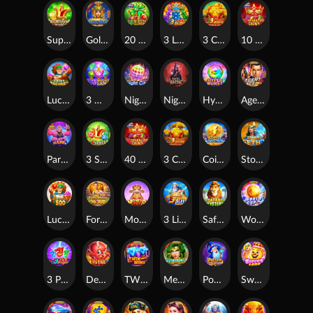
Super Ace Deluxe
Golden Queen
20 Blazing Clover
3 Lucky Baozhu
3 Coin Golden OX
10 Sparkling Crown
Lucky Jaguar 2
3 Witch's Lamp
Night City
Nightfall Hunting
Hyper Burst
Agent Ace
Party Ape
3 Super Ace
40 Sparkling Crown
3 Coin Wild Tiger
Coin of Lightning
Storm of Seth 2
Lucky Jaguar 500
Fortune Gems Legend
Money Pot
3 Lightning Blitz
Safari Mystery
World Cup
3 Pot Dragons
Devil Fire 2
TWIN WINS
Medusa
Potion Wizard
Sweet Land