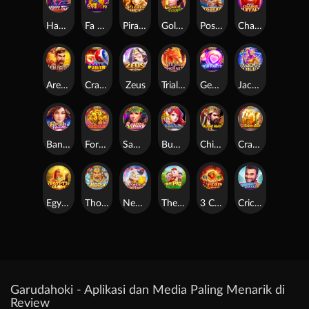
Happy Taxi
Fa Fa Fa
Pirate Queen
Golden Temple
Poseidon
Charge Buffalo Ascent
Arena Fighter
Crazy Pusher
Zeus
Trial of Phoenix
Gem Party
Jackpot Joker
Bangla Beauty
Fortune Tree
Samba
Bubble Beauty
Chin Shi Huang
Crazy Golden Bank
Egypt's Glow
Thor X
Neko Fortune
The Pig House
3 Coin Treasures
Cricket Sah 75
Garudahoki - Aplikasi dan Media Paling Menarik di
Review