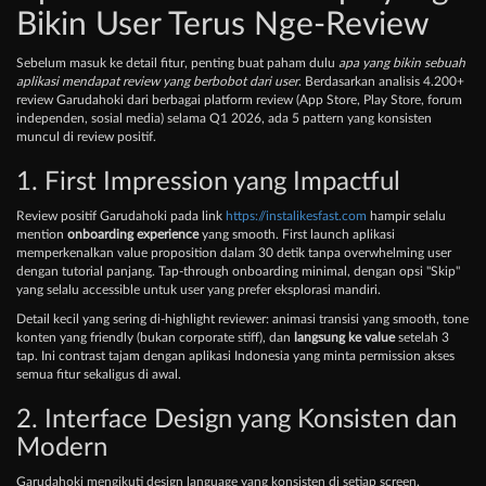
Bikin User Terus Nge-Review
Sebelum masuk ke detail fitur, penting buat paham dulu
apa yang bikin sebuah
aplikasi mendapat review yang berbobot dari user
. Berdasarkan analisis 4.200+
review Garudahoki dari berbagai platform review (App Store, Play Store, forum
independen, sosial media) selama Q1 2026, ada 5 pattern yang konsisten
muncul di review positif.
1. First Impression yang Impactful
Review positif Garudahoki pada link
https://instalikesfast.com
hampir selalu
mention
onboarding experience
yang smooth. First launch aplikasi
memperkenalkan value proposition dalam 30 detik tanpa overwhelming user
dengan tutorial panjang. Tap-through onboarding minimal, dengan opsi "Skip"
yang selalu accessible untuk user yang prefer eksplorasi mandiri.
Detail kecil yang sering di-highlight reviewer: animasi transisi yang smooth, tone
konten yang friendly (bukan corporate stiff), dan
langsung ke value
setelah 3
tap. Ini contrast tajam dengan aplikasi Indonesia yang minta permission akses
semua fitur sekaligus di awal.
2. Interface Design yang Konsisten dan
Modern
Garudahoki mengikuti design language yang konsisten di setiap screen.