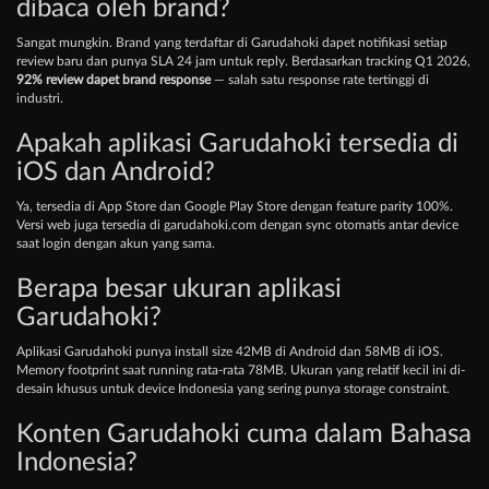
dibaca oleh brand?
Sangat mungkin. Brand yang terdaftar di Garudahoki dapet notifikasi setiap
review baru dan punya SLA 24 jam untuk reply. Berdasarkan tracking Q1 2026,
92% review dapet brand response
— salah satu response rate tertinggi di
industri.
Apakah aplikasi Garudahoki tersedia di
iOS dan Android?
Ya, tersedia di App Store dan Google Play Store dengan feature parity 100%.
Versi web juga tersedia di garudahoki.com dengan sync otomatis antar device
saat login dengan akun yang sama.
Berapa besar ukuran aplikasi
Garudahoki?
Aplikasi Garudahoki punya install size 42MB di Android dan 58MB di iOS.
Memory footprint saat running rata-rata 78MB. Ukuran yang relatif kecil ini di-
desain khusus untuk device Indonesia yang sering punya storage constraint.
Konten Garudahoki cuma dalam Bahasa
Indonesia?