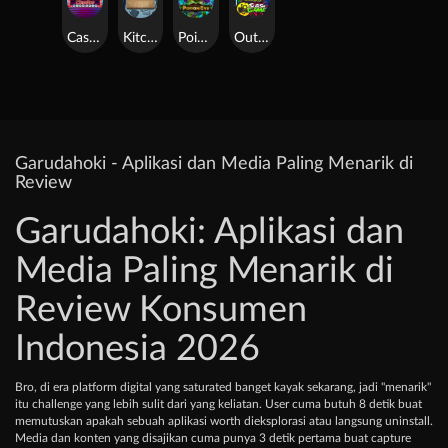
Casino Win Spin
Kitchen Drama: Sushi Mania
Poison Eve
Outsourced: Slash Game
Garudahoki - Aplikasi dan Media Paling Menarik di
Review
Garudahoki: Aplikasi dan
Media Paling Menarik di
Review Konsumen
Indonesia 2026
Bro, di era platform digital yang saturated banget kayak sekarang, jadi "menarik"
itu challenge yang lebih sulit dari yang keliatan. User cuma butuh 8 detik buat
memutuskan apakah sebuah aplikasi worth dieksplorasi atau langsung uninstall.
Media dan konten yang disajikan cuma punya 3 detik pertama buat capture