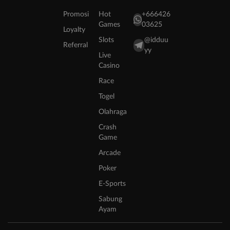
Promosi
Hot
+666426
Games
03625
Loyalty
Slots
@idduu
Referral
yy
Live
Casino
Race
Togel
Olahraga
Crash
Game
Arcade
Poker
E-Sports
Sabung
Ayam