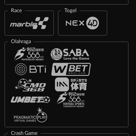
Race
Togel
Olahraga
Crash Game