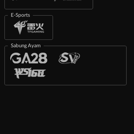
E-Sports
Sabung Ayam