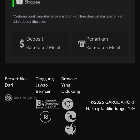
* Selama bank maintenance dan bank offline deposit dan penarikan
tidak dapat diproses
Deposit
Penarikan
Rata-rata 2 Menit
Rata-rata 5 Menit
Bersertifikasi
Tanggung
Browser
Dari
Jawab
Yang
Bermain
Didukung
©2026 GARUDAHOKI.
Hak cipta dilindungi | 18+