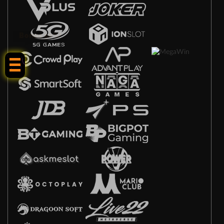
Bonus 50%!