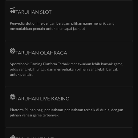
TARUHAN SLOT
Penyedia slot online dengan beragam pilihan game menarik yang
memudahkan pemain untuk mencapai jackpot
TARUHAN OLAHRAGA
Sportsbook Gaming Platform Terbaik menawarkan lebih banyak game,
odds yang lebih tinggi, dan menyediakan pilihan yang lebih banyak
untuk pemain.
TARUHAN LIVE KASINO
Platform Pilihan bagi perusahaan-perusahaan terbaik di dunia, dengan
pilihan variasi game terbanyak