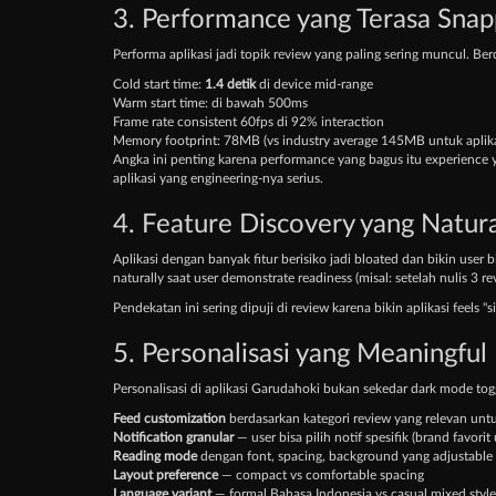
3. Performance yang Terasa Sna
Performa aplikasi jadi topik review yang paling sering muncul. 
Cold start time:
1.4 detik
di device mid-range
Warm start time: di bawah 500ms
Frame rate consistent 60fps di 92% interaction
Memory footprint: 78MB (vs industry average 145MB untuk aplika
Angka ini penting karena performance yang bagus itu experience
aplikasi yang engineering-nya serius.
4. Feature Discovery yang Natur
Aplikasi dengan banyak fitur berisiko jadi bloated dan bikin use
naturally saat user demonstrate readiness (misal: setelah nulis 3 
Pendekatan ini sering dipuji di review karena bikin aplikasi feels
5. Personalisasi yang Meaningful
Personalisasi di aplikasi Garudahoki bukan sekedar dark mode toggl
Feed customization
berdasarkan kategori review yang relevan unt
Notification granular
— user bisa pilih notif spesifik (brand favorit
Reading mode
dengan font, spacing, background yang adjustable
Layout preference
— compact vs comfortable spacing
Language variant
— formal Bahasa Indonesia vs casual mixed style