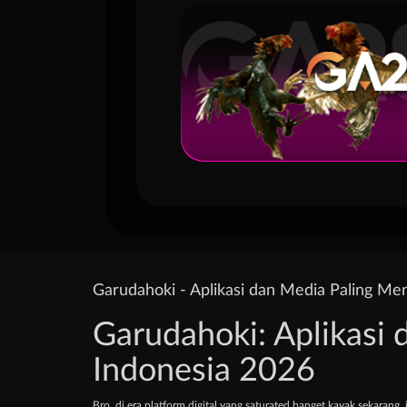
Garudahoki - Aplikasi dan Media Paling Men
Garudahoki: Aplikasi
Indonesia 2026
Bro, di era platform digital yang saturated banget kayak sekarang,