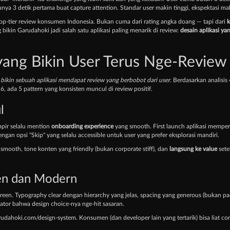
nya 3 detik pertama buat capture attention. Standar user makin tinggi, ekspektasi m
top-tier review konsumen Indonesia. Bukan cuma dari rating angka doang — tapi dari
k
 bikin Garudahoki jadi salah satu aplikasi paling menarik di review:
desain aplikasi ya
yang Bikin User Terus Nge-Review
bikin sebuah aplikasi mendapat review yang berbobot dari user
. Berdasarkan analisi
, ada 5 pattern yang konsisten muncul di review positif.
l
pir selalu mention
onboarding experience
yang smooth. First launch aplikasi mempe
gan opsi "Skip" yang selalu accessible untuk user yang prefer eksplorasi mandiri.
ng smooth, tone konten yang friendly (bukan corporate stiff), dan
langsung ke value
sete
ten dan Modern
reen. Typography clear dengan hierarchy yang jelas, spacing yang generous (bukan pad
kator bahwa design choice-nya nge-hit sasaran.
rudahoki.com/design-system. Konsumen (dan developer lain yang tertarik) bisa liat con