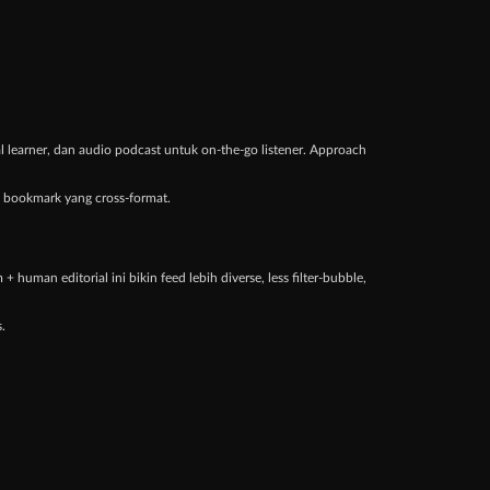
l learner, dan audio podcast untuk on-the-go listener. Approach
dan bookmark yang cross-format.
human editorial ini bikin feed lebih diverse, less filter-bubble,
.