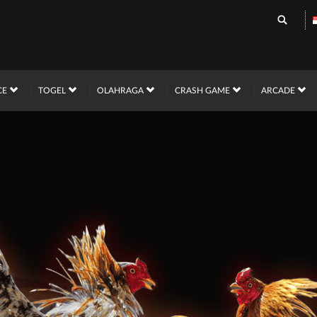
CE
TOGEL
OLAHRAGA
CRASH GAME
ARCADE