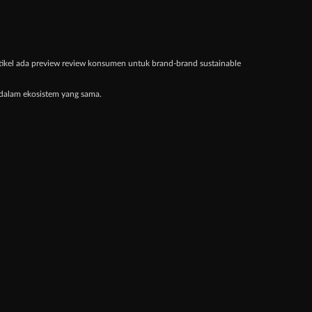
 artikel ada preview review konsumen untuk brand-brand sustainable
ya dalam ekosistem yang sama.