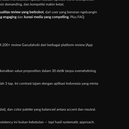
akin demanding, dan kompetisi makin ketat.
ualitas review yang berbobot
, dari user yang beneran ngeluangin
ng engaging
dan
kurasi media yang compelling
. Plus FAQ
s 4.200+ review Garudahoki dari berbagai platform review (App
rkenalkan value proposition dalam 30 detik tanpa overwhelming
lah 3 tap. Ini contrast tajam dengan aplikasi Indonesia yang minta
at), dan color palette yang balanced antara accent dan neutral.
sistency ini bukan kebetulan — tapi hasil systematic approach.