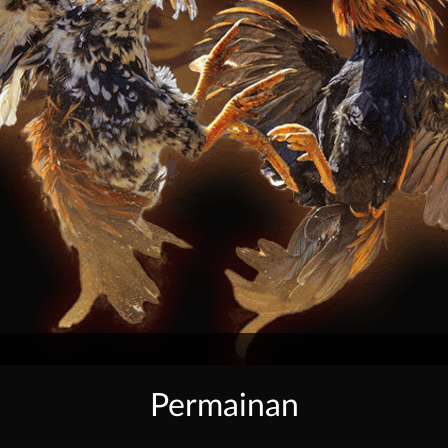
Permainan