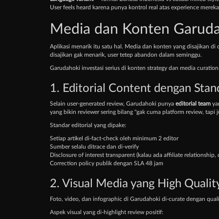
User feels heard karena punya kontrol real atas experience mereka
Media dan Konten Garudaho
Aplikasi menarik itu satu hal. Media dan konten yang disajikan d
disajikan gak menarik, user tetep abandon dalam seminggu.
Garudahoki investasi serius di konten strategy dan media curatio
1. Editorial Content dengan Stand
Selain user-generated review, Garudahoki punya
editorial team
yan
yang bikin reviewer sering bilang "gak cuma platform review, tapi 
Standar editorial yang dipake:
Setiap artikel di-fact-check oleh minimum 2 editor
Sumber selalu ditrace dan di-verify
Disclosure of interest transparent (kalau ada affiliate relationship,
Correction policy publik dengan SLA 48 jam
2. Visual Media yang High Qualit
Foto, video, dan infographic di Garudahoki di-curate dengan qualit
Aspek visual yang di-highlight review positif: