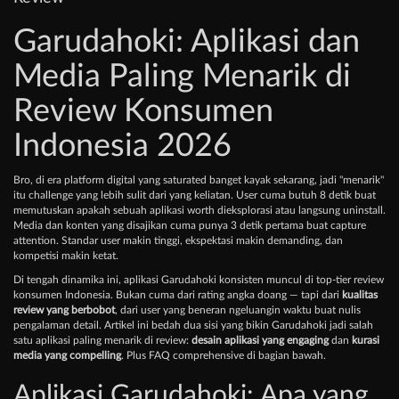
Garudahoki: Aplikasi dan
Media Paling Menarik di
Review Konsumen
Indonesia 2026
Bro, di era platform digital yang saturated banget kayak sekarang, jadi "menarik"
itu challenge yang lebih sulit dari yang keliatan. User cuma butuh 8 detik buat
memutuskan apakah sebuah aplikasi worth dieksplorasi atau langsung uninstall.
Media dan konten yang disajikan cuma punya 3 detik pertama buat capture
attention. Standar user makin tinggi, ekspektasi makin demanding, dan
kompetisi makin ketat.
Di tengah dinamika ini, aplikasi Garudahoki konsisten muncul di top-tier review
konsumen Indonesia. Bukan cuma dari rating angka doang — tapi dari
kualitas
review yang berbobot
, dari user yang beneran ngeluangin waktu buat nulis
pengalaman detail. Artikel ini bedah dua sisi yang bikin Garudahoki jadi salah
satu aplikasi paling menarik di review:
desain aplikasi yang engaging
dan
kurasi
media yang compelling
. Plus FAQ comprehensive di bagian bawah.
Aplikasi Garudahoki: Apa yang