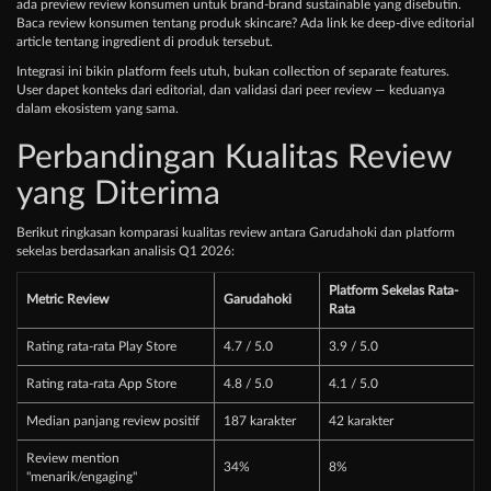
ada preview review konsumen untuk brand-brand sustainable yang disebutin.
Baca review konsumen tentang produk skincare? Ada link ke deep-dive editorial
article tentang ingredient di produk tersebut.
Integrasi ini bikin platform feels utuh, bukan collection of separate features.
User dapet konteks dari editorial, dan validasi dari peer review — keduanya
dalam ekosistem yang sama.
Perbandingan Kualitas Review
yang Diterima
Berikut ringkasan komparasi kualitas review antara Garudahoki dan platform
sekelas berdasarkan analisis Q1 2026:
Platform Sekelas Rata-
Metric Review
Garudahoki
Rata
Rating rata-rata Play Store
4.7 / 5.0
3.9 / 5.0
Rating rata-rata App Store
4.8 / 5.0
4.1 / 5.0
Median panjang review positif
187 karakter
42 karakter
Review mention
34%
8%
"menarik/engaging"