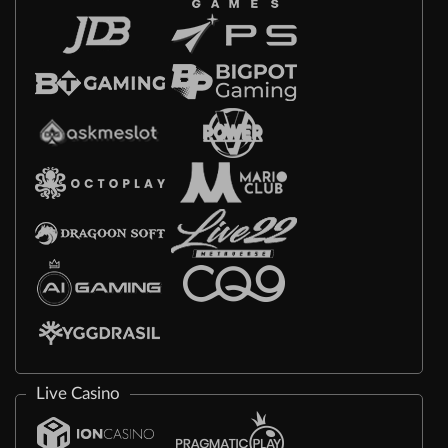
Live Casino