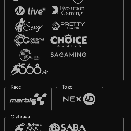
Race
Togel
Olahraga