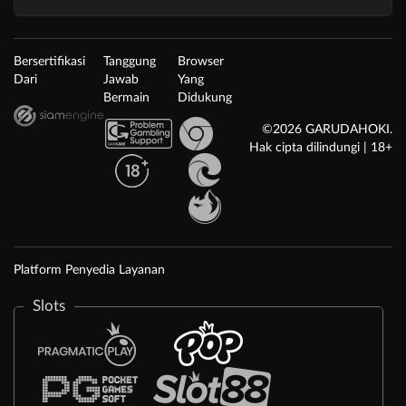
Bersertifikasi
Tanggung
Browser
Dari
Jawab
Yang
Bermain
Didukung
©2026 GARUDAHOKI.
Hak cipta dilindungi | 18+
Platform Penyedia Layanan
Slots