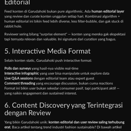
Editorial
Feed konten di Garudahoki bukan pure algorithmic. Ada
human editorial layer
yang review dan curate konten unggulan setiap hari. Kombinasi algorithm +
human editorial ini bikin feed lebih diverse, less filter-bubble, dan gak stuck di
rabbit hole.
Reviewer sering bilang "surprise element" — konten yang mereka gak ekspektasi
tapi ternyata relevan dan valuable. Ini signature dari curation yang bagus.
5. Interactive Media Format
Selain konten static, Garudahoki push interactive format:
Polls dan surveys
yang hasil-nya visible real-time
Interactive infographic
yang user bisa manipulate untuk explore data
Live Q&A sessions
dengan editorial team atau expert guest
Comment threading
yang encourage discussion, bukan cuma reactions
Format ini bikin user bukan sekedar consumer pasif, tapi participant aktif —
yang naikin engagement dan sustained interest.
6. Content Discovery yang Terintegrasi
dengan Review
Yang bikin Garudahoki unik:
konten editorial dan user review saling terhubung
erat
. Baca artikel tentang trend industri fashion sustainable? Di bawah artikel