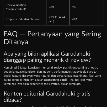
Review mention
28%
4%
"media/content"
92% (SLA 24
Response rate dari platform
23%
jam)
FAQ — Pertanyaan yang Sering
Ditanya
Apa yang bikin aplikasi Garudahoki
dianggap paling menarik di review?
Kombinasi 5 faktor konsisten muncul di review positif: onboarding smooth,
design language konsisten dan modern, performance snappy (cold start 1.4
detik), feature discovery yang natural, dan personalisasi meaningful. Tapi yang
paling sering di-highlight adalah
attention to detail
— hal-hal kecil yang
kombinasi-nya bikin experience feels crafted, bukan template.
Konten editorial Garudahoki gratis
dibaca?