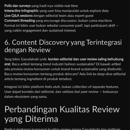
Polls dan surveys
yang hasil-nya visible real-time
Interactive infographic
yang user bisa manipulate untuk explore data
Live Q&A sessions
dengan editorial team atau expert guest
Comment threading
yang encourage discussion, bukan cuma reactions
Format ini bikin user bukan sekedar consumer pasif, tapi participant aktif —
yang naikin engagement dan sustained interest.
6. Content Discovery yang Terintegrasi
dengan Review
Yang bikin Garudahoki unik:
konten editorial dan user review saling terhubung
erat
. Baca artikel tentang trend industri fashion sustainable? Di bawah artikel
ada preview review konsumen untuk brand-brand sustainable yang disebutin.
Baca review konsumen tentang produk skincare? Ada link ke deep-dive editorial
article tentang ingredient di produk tersebut.
Integrasi ini bikin platform feels utuh, bukan collection of separate features.
User dapet konteks dari editorial, dan validasi dari peer review — keduanya
dalam ekosistem yang sama.
Perbandingan Kualitas Review
yang Diterima
Berikut ringkasan komparasi kualitas review antara Garudahoki dan platform