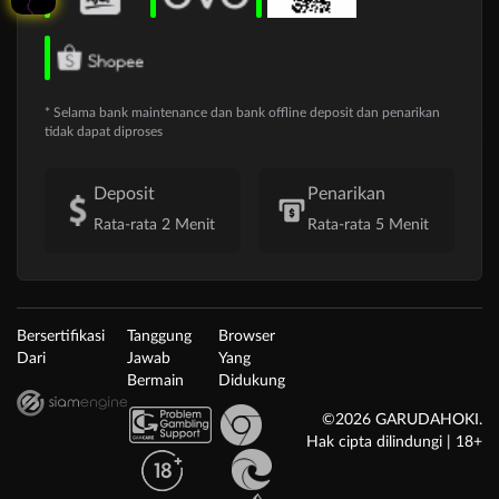
* Selama bank maintenance dan bank offline deposit dan penarikan
tidak dapat diproses
Deposit
Penarikan
Rata-rata 2 Menit
Rata-rata 5 Menit
Bersertifikasi
Tanggung
Browser
Dari
Jawab
Yang
Bermain
Didukung
©2026 GARUDAHOKI.
Hak cipta dilindungi | 18+