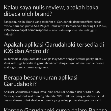
Kalau saya nulis review, apakah bakal
dibaca oleh brand?
Sangat mungkin. Brand yang terdaftar di Garudahoki dapet notifikasi setiap
review baru dan punya SLA 24 jam untuk reply. Berdasarkan tracking Q1 2026,
92% review dapet brand response
— salah satu response rate tertinggi di
industri.
Apakah aplikasi Garudahoki tersedia di
iOS dan Android?
Ya, tersedia di App Store dan Google Play Store dengan feature parity 100%.
Versi web juga tersedia di garudahoki.com dengan sync otomatis antar device
saat login dengan akun yang sama.
Berapa besar ukuran aplikasi
Garudahoki?
Aplikasi Garudahoki punya install size 42MB di Android dan 58MB di iOS.
Memory footprint saat running rata-rata 78MB. Ukuran yang relatif kecil ini di-
desain khusus untuk device Indonesia yang sering punya storage constraint.
Konten Garudahoki cuma dalam Bahasa