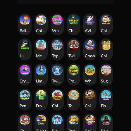
BalloniX
Chicken Road Ice
Wheel
Chicken vs Zombies
AVIA FLY 2
Chicken Road Bonus
Jumper
MegaBlock
Topo Mole
Twist San Quentin
Crash
Chicken Banana
Cryptos
Limbo
Twist X-mas
Frog Jump
Wheel Out
SugarDaddy
Pengu Sport
Frog Road
Chicken Shoot
Tower
Chicken Road Gold
Fish Road