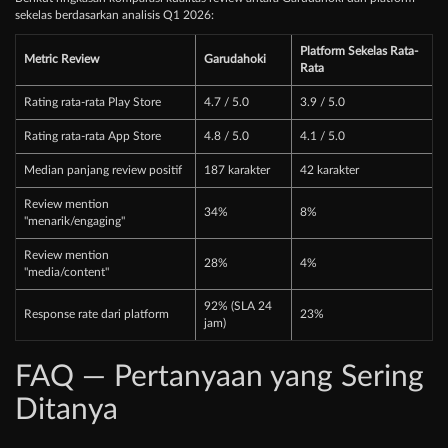
sekelas berdasarkan analisis Q1 2026:
Platform Sekelas Rata-
Metric Review
Garudahoki
Rata
Rating rata-rata Play Store
4.7 / 5.0
3.9 / 5.0
Rating rata-rata App Store
4.8 / 5.0
4.1 / 5.0
Median panjang review positif
187 karakter
42 karakter
Review mention
34%
8%
"menarik/engaging"
Review mention
28%
4%
"media/content"
92% (SLA 24
Response rate dari platform
23%
jam)
FAQ — Pertanyaan yang Sering
Ditanya