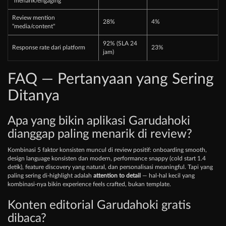
"menarik/engaging"
Review mention
28%
4%
"media/content"
92% (SLA 24
Response rate dari platform
23%
jam)
FAQ — Pertanyaan yang Sering
Ditanya
Apa yang bikin aplikasi Garudahoki
dianggap paling menarik di review?
Kombinasi 5 faktor konsisten muncul di review positif: onboarding smooth,
design language konsisten dan modern, performance snappy (cold start 1.4
detik), feature discovery yang natural, dan personalisasi meaningful. Tapi yang
paling sering di-highlight adalah
attention to detail
— hal-hal kecil yang
kombinasi-nya bikin experience feels crafted, bukan template.
Konten editorial Garudahoki gratis
dibaca?