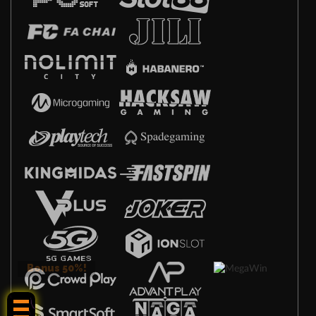
Bonus 50%!