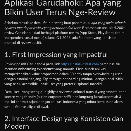
Aplikasi Garudahoki: Apa yang
Bikin User Terus Nge-Review
Sebelum masuk ke detail fitur, penting buat paham dulu
apa yang bikin sebuah
aplikasi mendapat review yang berbobot dari user
. Berdasarkan analisis 4.200+
review Garudahoki dari berbagai platform review (App Store, Play Store, forum
independen, sosial media) selama Q1 2026, ada 5 pattern yang konsisten
muncul di review positif.
1. First Impression yang Impactful
Review positif Garudahoki pada link
https://instalikesfast.com
hampir selalu
mention
onboarding experience
yang smooth. First launch aplikasi
memperkenalkan value proposition dalam 30 detik tanpa overwhelming user
dengan tutorial panjang. Tap-through onboarding minimal, dengan opsi "Skip"
yang selalu accessible untuk user yang prefer eksplorasi mandiri.
Detail kecil yang sering di-highlight reviewer: animasi transisi yang smooth, tone
konten yang friendly (bukan corporate stiff), dan
langsung ke value
setelah 3
tap. Ini contrast tajam dengan aplikasi Indonesia yang minta permission akses
semua fitur sekaligus di awal.
2. Interface Design yang Konsisten dan
Modern