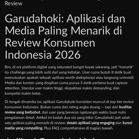
Review
Garudahoki: Aplikasi dan
Media Paling Menarik di
Review Konsumen
Indonesia 2026
Bro, di era platform digital yang saturated banget kayak sekarang, jadi "menarik"
itu challenge yang lebih sulit dari yang keliatan. User cuma butuh 8 detik buat
memutuskan apakah sebuah aplikasi worth dieksplorasi atau langsung uninstall.
Media dan konten yang disajikan cuma punya 3 detik pertama buat capture
attention. Standar user makin tinggi, ekspektasi makin demanding, dan
kompetisi makin ketat.
Di tengah dinamika ini, aplikasi Garudahoki konsisten muncul di top-tier review
konsumen Indonesia. Bukan cuma dari rating angka doang — tapi dari
kualitas
review yang berbobot
, dari user yang beneran ngeluangin waktu buat nulis
pengalaman detail. Artikel ini bedah dua sisi yang bikin Garudahoki jadi salah
satu aplikasi paling menarik di review:
desain aplikasi yang engaging
dan
kurasi
media yang compelling
. Plus FAQ comprehensive di bagian bawah.