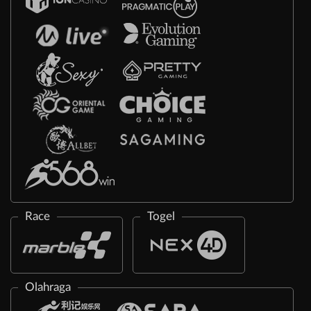
Race
Togel
Olahraga