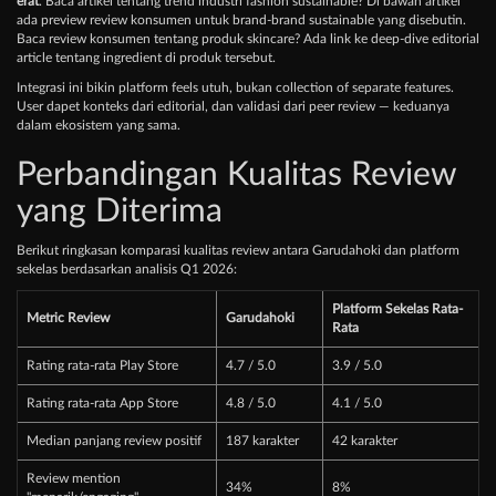
erat
. Baca artikel tentang trend industri fashion sustainable? Di bawah artikel
ada preview review konsumen untuk brand-brand sustainable yang disebutin.
Baca review konsumen tentang produk skincare? Ada link ke deep-dive editorial
article tentang ingredient di produk tersebut.
Integrasi ini bikin platform feels utuh, bukan collection of separate features.
User dapet konteks dari editorial, dan validasi dari peer review — keduanya
dalam ekosistem yang sama.
Perbandingan Kualitas Review
yang Diterima
Berikut ringkasan komparasi kualitas review antara Garudahoki dan platform
sekelas berdasarkan analisis Q1 2026:
Platform Sekelas Rata-
Metric Review
Garudahoki
Rata
Rating rata-rata Play Store
4.7 / 5.0
3.9 / 5.0
Rating rata-rata App Store
4.8 / 5.0
4.1 / 5.0
Median panjang review positif
187 karakter
42 karakter
Review mention
34%
8%