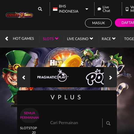
BHS
Live
Ve
Chat
M
INDONESIA
DAFTA
MASUK
IDR
12,746,337,
HOT GAMES
SLOTS
LIVE CASINO
RACE
TOG
VPLUS
SEMUA
PERMAINAN
SLOTS
TOP
20