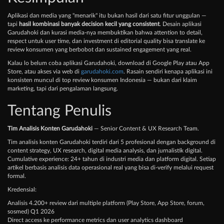
Aplikasi dan media yang "menarik" itu bukan hasil dari satu fitur unggulan —
tapi
hasil kombinasi banyak decision kecil yang consistent
. Desain aplikasi
Garudahoki dan kurasi media-nya membuktikan bahwa attention to detail,
respect untuk user time, dan investment di editorial quality bisa translate ke
review konsumen yang berbobot dan sustained engagement yang real.
Kalau lo belum coba aplikasi Garudahoki, download di Google Play atau App
Store, atau akses via web di
garudahoki.com
. Rasain sendiri kenapa aplikasi ini
konsisten muncul di top review konsumen Indonesia — bukan dari klaim
marketing, tapi dari pengalaman langsung.
Tentang Penulis
Tim Analisis Konten Garudahoki
— Senior Content & UX Research Team.
Tim analisis konten Garudahoki terdiri dari 5 profesional dengan background di
content strategy, UX research, digital media analysis, dan jurnalistik digital.
Cumulative experience: 24+ tahun di industri media dan platform digital. Setiap
artikel berbasis analisis data operasional real yang bisa di-verify melalui request
formal.
Kredensial:
Analisis 4.200+ review dari multiple platform (Play Store, App Store, forum,
sosmed) Q1 2026
Direct access ke performance metrics dan user analytics dashboard