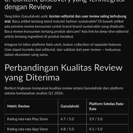
dengan Review
Yang bikin Garudahoki unik:
konten editorial dan user review saling terhubung
erat
. Baca artikel tentang trend industri fashion sustainable? Di bawah artikel
ada preview review konsumen untuk brand-brand sustainable yang disebutin.
Baca review konsumen tentang produk skincare? Ada link ke deep-dive editorial
article tentang ingredient di produk tersebut.
Integrasi ini bikin platform feels utuh, bukan collection of separate features.
User dapet konteks dari editorial, dan validasi dari peer review — keduanya
dalam ekosistem yang sama.
Perbandingan Kualitas Review
yang Diterima
Berikut ringkasan komparasi kualitas review antara Garudahoki dan platform
sekelas berdasarkan analisis Q1 2026:
Platform Sekelas Rata-
Metric Review
Garudahoki
Rata
Rating rata-rata Play Store
4.7 / 5.0
3.9 / 5.0
Rating rata-rata App Store
4.8 / 5.0
4.1 / 5.0