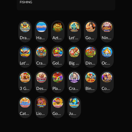
FISHING
Dragon Palace Fishing
Happy Fish
Aztec Treasure
Let's Enhance
Goddess or Crash
Ninja Fishing
Let's Shoot
Crazy Orb
Golden Zuma
Big Hammer
Dino Hunter
Ocean Lord
3 Gods Fishing
Dessert Party
Plants vs. Dinos
Crazy Bartender
Bingo Fishing
Conqueror's Treasure
Cat Fishing
Lion's Orb
Gods Slash Fish
Jump & Jump