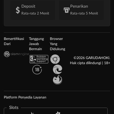
Deposit
Penarikan
Rata-rata 2 Menit
Rata-rata 5 Menit
Bersertifikasi
Tanggung
Browser
Dari
Jawab
Yang
Bermain
Didukung
©2026 GARUDAHOKI.
Hak cipta dilindungi | 18+
Platform Penyedia Layanan
Slots