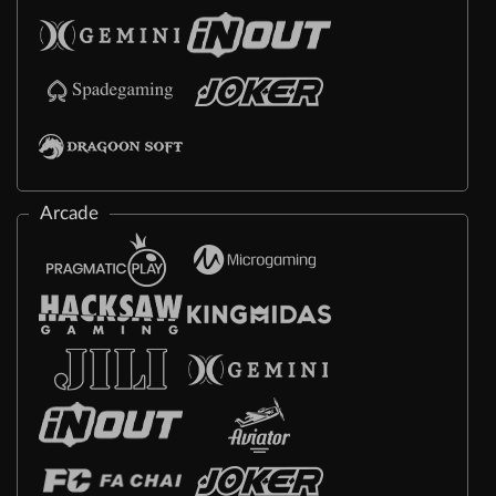
Arcade