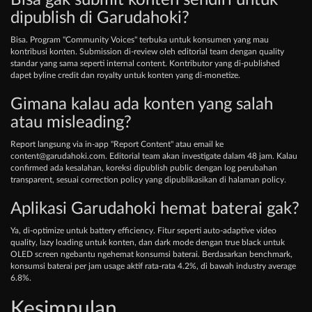
Bisa gak submit konten sendiri untuk
dipublish di Garudahoki?
Bisa. Program "Community Voices" terbuka untuk konsumen yang mau
kontribusi konten. Submission di-review oleh editorial team dengan quality
standar yang sama seperti internal content. Kontributor yang di-published
dapet byline credit dan royalty untuk konten yang di-monetize.
Gimana kalau ada konten yang salah
atau misleading?
Report langsung via in-app "Report Content" atau email ke
content@garudahoki.com
. Editorial team akan investigate dalam 48 jam. Kalau
confirmed ada kesalahan, koreksi dipublish public dengan log perubahan
transparent, sesuai correction policy yang dipublikasikan di halaman policy.
Aplikasi Garudahoki hemat baterai gak?
Ya, di-optimize untuk battery efficiency. Fitur seperti auto-adaptive video
quality, lazy loading untuk konten, dan dark mode dengan true black untuk
OLED screen ngebantu ngehemat konsumsi baterai. Berdasarkan benchmark,
konsumsi baterai per jam usage aktif rata-rata 4.2%, di bawah industry average
6.8%.
Kesimpulan