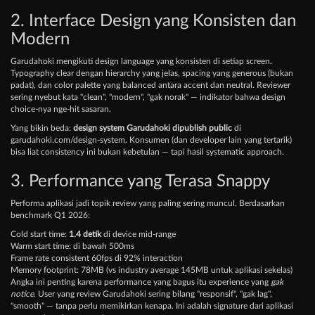
2. Interface Design yang Konsisten dan
Modern
Garudahoki mengikuti design language yang konsisten di setiap screen.
Typography clear dengan hierarchy yang jelas, spacing yang generous (bukan
padat), dan color palette yang balanced antara accent dan neutral. Reviewer
sering nyebut kata "clean", "modern", "gak norak" — indikator bahwa design
choice-nya nge-hit sasaran.
Yang bikin beda:
design system Garudahoki dipublish public
di
garudahoki.com/design-system. Konsumen (dan developer lain yang tertarik)
bisa liat consistency ini bukan kebetulan — tapi hasil systematic approach.
3. Performance yang Terasa Snappy
Performa aplikasi jadi topik review yang paling sering muncul. Berdasarkan
benchmark Q1 2026:
Cold start time:
1.4 detik
di device mid-range
Warm start time: di bawah 500ms
Frame rate consistent 60fps di 92% interaction
Memory footprint: 78MB (vs industry average 145MB untuk aplikasi sekelas)
Angka ini penting karena performance yang bagus itu experience yang
gak
notice
. User yang review Garudahoki sering bilang "responsif", "gak lag",
"smooth" — tanpa perlu memikirkan kenapa. Ini adalah signature dari aplikasi