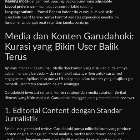
Reading mode
dengan font, spacing, background yang adjustable
Layout preference
— compact vs comfortable spacing
Language variant
— formal Bahasa Indonesia vs casual mixed style
User feels heard karena punya kontrol real atas experience mereka. Ini
fundamental banget buat retention jangka panjang.
Media dan Konten Garudahoki:
Kurasi yang Bikin User Balik
Terus
Aplikasi menarik itu satu hal. Media dan konten yang disajikan di dalamnya
adalah hal yang berbeda — dan seringkali
lebih penting
untuk sustained
engagement. Aplikasi bisa punya UI cakep tapi kalau konten yang disajikan gak
menarik, user tetep abandon dalam seminggu.
Garudahoki investasi serius di konten strategy dan media curation. Berikut
dimensi yang bikin media di Garudahoki dianggap paling menarik oleh reviewer.
1. Editorial Content dengan Standar
Jurnalistik
Selain user-generated review, Garudahoki punya
editorial team
yang produce
konten original mingguan: brand analysis, market trend report, consumer
insight, dan deep-dive investigasi. Kualitas editorial content ini yang bikin