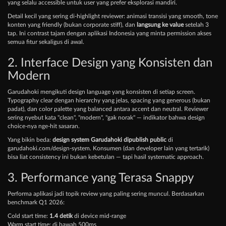
yang selalu accessible untuk user yang prefer eksplorasi mandiri.
Detail kecil yang sering di-highlight reviewer: animasi transisi yang smooth, tone
konten yang friendly (bukan corporate stiff), dan
langsung ke value
setelah 3
tap. Ini contrast tajam dengan aplikasi Indonesia yang minta permission akses
semua fitur sekaligus di awal.
2. Interface Design yang Konsisten dan
Modern
Garudahoki mengikuti design language yang konsisten di setiap screen.
Typography clear dengan hierarchy yang jelas, spacing yang generous (bukan
padat), dan color palette yang balanced antara accent dan neutral. Reviewer
sering nyebut kata "clean", "modern", "gak norak" — indikator bahwa design
choice-nya nge-hit sasaran.
Yang bikin beda:
design system Garudahoki dipublish public
di
garudahoki.com/design-system. Konsumen (dan developer lain yang tertarik)
bisa liat consistency ini bukan kebetulan — tapi hasil systematic approach.
3. Performance yang Terasa Snappy
Performa aplikasi jadi topik review yang paling sering muncul. Berdasarkan
benchmark Q1 2026:
Cold start time:
1.4 detik
di device mid-range
Warm start time: di bawah 500ms