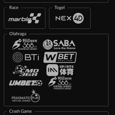
Race
Togel
Olahraga
Crash Game