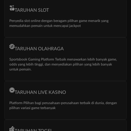
TARUHAN SLOT
Penyedia slot online dengan beragam pilihan game menarik yang
memudahkan pemain untuk mencapai jackpot
TARUHAN OLAHRAGA
Sportsbook Gaming Platform Terbaik menawarkan lebih banyak game,
odds yang lebih tinggi, dan menyediakan pilihan yang lebih banyak
untuk pemain.
TARUHAN LIVE KASINO
Platform Pilihan bagi perusahaan-perusahaan terbaik di dunia, dengan
pilihan variasi game terbanyak
TARUHAN TOGEL