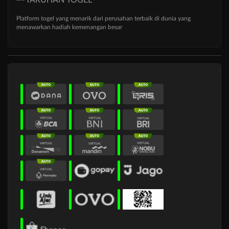
Platform togel yang menarik dari perusahan terbaik di dunia yang
menawarkan hadiah kemenangan besar