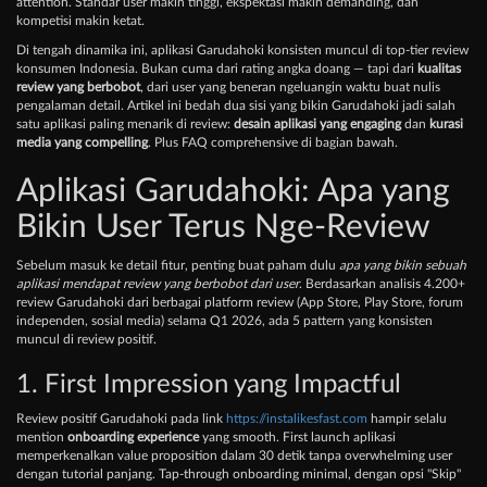
attention. Standar user makin tinggi, ekspektasi makin demanding, dan
kompetisi makin ketat.
Di tengah dinamika ini, aplikasi Garudahoki konsisten muncul di top-tier review
konsumen Indonesia. Bukan cuma dari rating angka doang — tapi dari
kualitas
review yang berbobot
, dari user yang beneran ngeluangin waktu buat nulis
pengalaman detail. Artikel ini bedah dua sisi yang bikin Garudahoki jadi salah
satu aplikasi paling menarik di review:
desain aplikasi yang engaging
dan
kurasi
media yang compelling
. Plus FAQ comprehensive di bagian bawah.
Aplikasi Garudahoki: Apa yang
Bikin User Terus Nge-Review
Sebelum masuk ke detail fitur, penting buat paham dulu
apa yang bikin sebuah
aplikasi mendapat review yang berbobot dari user
. Berdasarkan analisis 4.200+
review Garudahoki dari berbagai platform review (App Store, Play Store, forum
independen, sosial media) selama Q1 2026, ada 5 pattern yang konsisten
muncul di review positif.
1. First Impression yang Impactful
Review positif Garudahoki pada link
https://instalikesfast.com
hampir selalu
mention
onboarding experience
yang smooth. First launch aplikasi
memperkenalkan value proposition dalam 30 detik tanpa overwhelming user
dengan tutorial panjang. Tap-through onboarding minimal, dengan opsi "Skip"