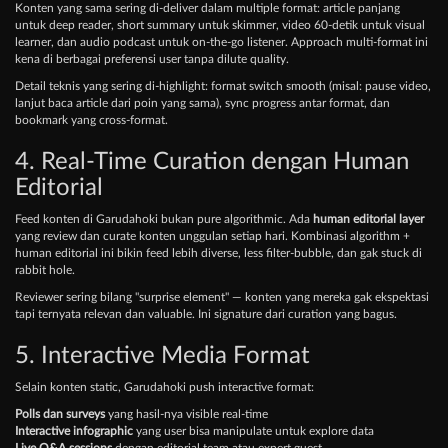
Konten yang sama sering di-deliver dalam multiple format: article panjang
untuk deep reader, short summary untuk skimmer, video 60-detik untuk visual
learner, dan audio podcast untuk on-the-go listener. Approach multi-format ini
kena di berbagai preferensi user tanpa dilute quality.
Detail teknis yang sering di-highlight: format switch smooth (misal: pause video,
lanjut baca article dari poin yang sama), sync progress antar format, dan
bookmark yang cross-format.
4. Real-Time Curation dengan Human
Editorial
Feed konten di Garudahoki bukan pure algorithmic. Ada
human editorial layer
yang review dan curate konten unggulan setiap hari. Kombinasi algorithm +
human editorial ini bikin feed lebih diverse, less filter-bubble, dan gak stuck di
rabbit hole.
Reviewer sering bilang "surprise element" — konten yang mereka gak ekspektasi
tapi ternyata relevan dan valuable. Ini signature dari curation yang bagus.
5. Interactive Media Format
Selain konten static, Garudahoki push interactive format:
Polls dan surveys
yang hasil-nya visible real-time
Interactive infographic
yang user bisa manipulate untuk explore data
Live Q&A sessions
dengan editorial team atau expert guest