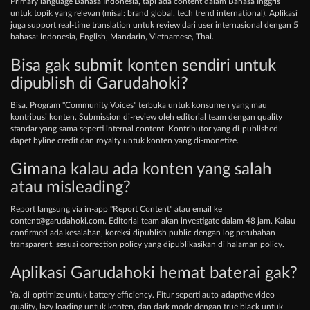
Primary language Bahasa Indonesia, tapi ada content dalam Bahasa Inggris
untuk topik yang relevan (misal: brand global, tech trend international). Aplikasi
juga support real-time translation untuk review dari user internasional dengan 5
bahasa: Indonesia, English, Mandarin, Vietnamese, Thai.
Bisa gak submit konten sendiri untuk
dipublish di Garudahoki?
Bisa. Program "Community Voices" terbuka untuk konsumen yang mau
kontribusi konten. Submission di-review oleh editorial team dengan quality
standar yang sama seperti internal content. Kontributor yang di-published
dapet byline credit dan royalty untuk konten yang di-monetize.
Gimana kalau ada konten yang salah
atau misleading?
Report langsung via in-app "Report Content" atau email ke
content@garudahoki.com
. Editorial team akan investigate dalam 48 jam. Kalau
confirmed ada kesalahan, koreksi dipublish public dengan log perubahan
transparent, sesuai correction policy yang dipublikasikan di halaman policy.
Aplikasi Garudahoki hemat baterai gak?
Ya, di-optimize untuk battery efficiency. Fitur seperti auto-adaptive video
quality, lazy loading untuk konten, dan dark mode dengan true black untuk