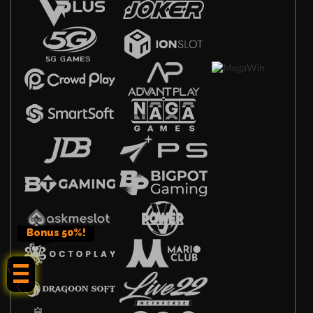
Bonus 50%!