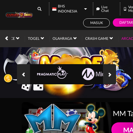
BHS
Live
Ver
Chat
Mo
INDONESIA
DAFTAR
MASUK
RACE
TOGEL
OLAHRAGA
CRASH GAME
ARCA
MM Ta
MA