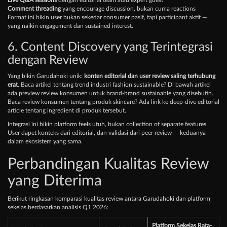
Comment threading
yang encourage discussion, bukan cuma reactions
Format ini bikin user bukan sekedar consumer pasif, tapi participant aktif —
yang naikin engagement dan sustained interest.
6. Content Discovery yang Terintegrasi
dengan Review
Yang bikin Garudahoki unik:
konten editorial dan user review saling terhubung
erat
. Baca artikel tentang trend industri fashion sustainable? Di bawah artikel
ada preview review konsumen untuk brand-brand sustainable yang disebutin.
Baca review konsumen tentang produk skincare? Ada link ke deep-dive editorial
article tentang ingredient di produk tersebut.
Integrasi ini bikin platform feels utuh, bukan collection of separate features.
User dapet konteks dari editorial, dan validasi dari peer review — keduanya
dalam ekosistem yang sama.
Perbandingan Kualitas Review
yang Diterima
Berikut ringkasan komparasi kualitas review antara Garudahoki dan platform
sekelas berdasarkan analisis Q1 2026:
Platform Sekelas Rata-