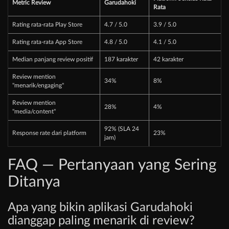
Metric Review
Garudahoki
Rata
Rating rata-rata Play Store
4.7 / 5.0
3.9 / 5.0
Rating rata-rata App Store
4.8 / 5.0
4.1 / 5.0
Median panjang review positif
187 karakter
42 karakter
Review mention
34%
8%
"menarik/engaging"
Review mention
28%
4%
"media/content"
92% (SLA 24
Response rate dari platform
23%
jam)
FAQ — Pertanyaan yang Sering
Ditanya
Apa yang bikin aplikasi Garudahoki
dianggap paling menarik di review?