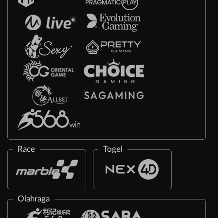
Race
Togel
Olahraga