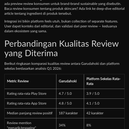
ada preview review konsumen untuk brand-brand sustainable yang disebutin.
Baca review konsumen tentang produk skincare? Ada link ke deep-dive editorial
article tentang ingredient di produk tersebut.
Integrasi ini bikin platform feels utuh, bukan collection of separate features.
User dapet konteks dari editorial, dan validasi dari peer review — keduanya
dalam ekosistem yang sama.
Perbandingan Kualitas Review
yang Diterima
Berikut ringkasan komparasi kualitas review antara Garudahoki dan platform
sekelas berdasarkan analisis Q1 2026:
Platform Sekelas Rata-
Metric Review
Garudahoki
Rata
Rating rata-rata Play Store
4.7 / 5.0
3.9 / 5.0
Rating rata-rata App Store
4.8 / 5.0
4.1 / 5.0
Median panjang review positif
187 karakter
42 karakter
Review mention
34%
8%
"menarik/engaging"