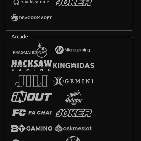
Arcade