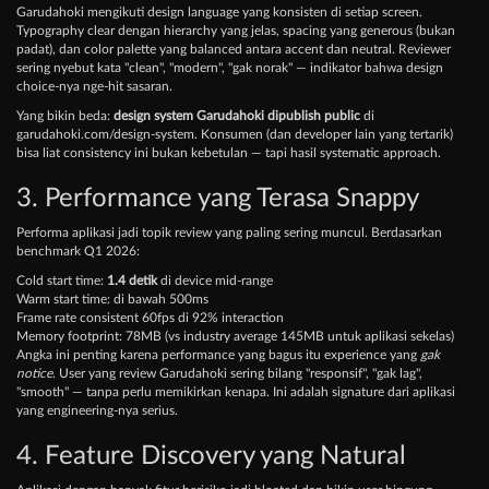
Garudahoki mengikuti design language yang konsisten di setiap screen.
Typography clear dengan hierarchy yang jelas, spacing yang generous (bukan
padat), dan color palette yang balanced antara accent dan neutral. Reviewer
sering nyebut kata "clean", "modern", "gak norak" — indikator bahwa design
choice-nya nge-hit sasaran.
Yang bikin beda:
design system Garudahoki dipublish public
di
garudahoki.com/design-system. Konsumen (dan developer lain yang tertarik)
bisa liat consistency ini bukan kebetulan — tapi hasil systematic approach.
3. Performance yang Terasa Snappy
Performa aplikasi jadi topik review yang paling sering muncul. Berdasarkan
benchmark Q1 2026:
Cold start time:
1.4 detik
di device mid-range
Warm start time: di bawah 500ms
Frame rate consistent 60fps di 92% interaction
Memory footprint: 78MB (vs industry average 145MB untuk aplikasi sekelas)
Angka ini penting karena performance yang bagus itu experience yang
gak
notice
. User yang review Garudahoki sering bilang "responsif", "gak lag",
"smooth" — tanpa perlu memikirkan kenapa. Ini adalah signature dari aplikasi
yang engineering-nya serius.
4. Feature Discovery yang Natural