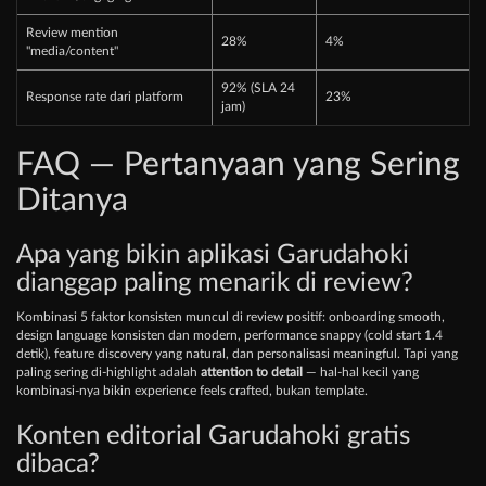
Review mention
28%
4%
"media/content"
92% (SLA 24
Response rate dari platform
23%
jam)
FAQ — Pertanyaan yang Sering
Ditanya
Apa yang bikin aplikasi Garudahoki
dianggap paling menarik di review?
Kombinasi 5 faktor konsisten muncul di review positif: onboarding smooth,
design language konsisten dan modern, performance snappy (cold start 1.4
detik), feature discovery yang natural, dan personalisasi meaningful. Tapi yang
paling sering di-highlight adalah
attention to detail
— hal-hal kecil yang
kombinasi-nya bikin experience feels crafted, bukan template.
Konten editorial Garudahoki gratis
dibaca?