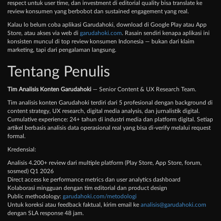
respect untuk user time, dan investment di editorial quality bisa translate ke
review konsumen yang berbobot dan sustained engagement yang real.
Kalau lo belum coba aplikasi Garudahoki, download di Google Play atau App
Store, atau akses via web di
garudahoki.com
. Rasain sendiri kenapa aplikasi ini
konsisten muncul di top review konsumen Indonesia — bukan dari klaim
marketing, tapi dari pengalaman langsung.
Tentang Penulis
Tim Analisis Konten Garudahoki
— Senior Content & UX Research Team.
Tim analisis konten Garudahoki terdiri dari 5 profesional dengan background di
content strategy, UX research, digital media analysis, dan jurnalistik digital.
Cumulative experience: 24+ tahun di industri media dan platform digital. Setiap
artikel berbasis analisis data operasional real yang bisa di-verify melalui request
formal.
Kredensial:
Analisis 4.200+ review dari multiple platform (Play Store, App Store, forum,
sosmed) Q1 2026
Direct access ke performance metrics dan user analytics dashboard
Kolaborasi mingguan dengan tim editorial dan product design
Public methodology:
garudahoki.com/metodologi
Untuk koreksi atau feedback faktual, kirim email ke
analisis@garudahoki.com
dengan SLA response 48 jam.