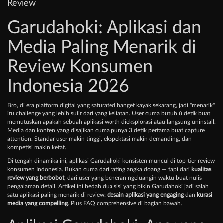
Review
Garudahoki: Aplikasi dan
Media Paling Menarik di
Review Konsumen
Indonesia 2026
Bro, di era platform digital yang saturated banget kayak sekarang, jadi "menarik"
itu challenge yang lebih sulit dari yang keliatan. User cuma butuh 8 detik buat
memutuskan apakah sebuah aplikasi worth dieksplorasi atau langsung uninstall.
Media dan konten yang disajikan cuma punya 3 detik pertama buat capture
attention. Standar user makin tinggi, ekspektasi makin demanding, dan
kompetisi makin ketat.
Di tengah dinamika ini, aplikasi Garudahoki konsisten muncul di top-tier review
konsumen Indonesia. Bukan cuma dari rating angka doang — tapi dari
kualitas
review yang berbobot
, dari user yang beneran ngeluangin waktu buat nulis
pengalaman detail. Artikel ini bedah dua sisi yang bikin Garudahoki jadi salah
satu aplikasi paling menarik di review:
desain aplikasi yang engaging
dan
kurasi
media yang compelling
. Plus FAQ comprehensive di bagian bawah.