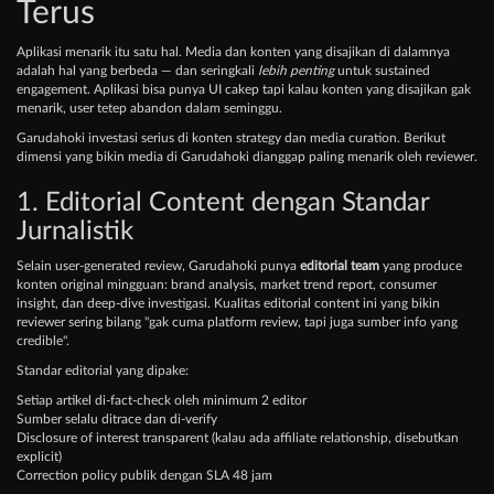
Terus
Aplikasi menarik itu satu hal. Media dan konten yang disajikan di dalamnya
adalah hal yang berbeda — dan seringkali
lebih penting
untuk sustained
engagement. Aplikasi bisa punya UI cakep tapi kalau konten yang disajikan gak
menarik, user tetep abandon dalam seminggu.
Garudahoki investasi serius di konten strategy dan media curation. Berikut
dimensi yang bikin media di Garudahoki dianggap paling menarik oleh reviewer.
1. Editorial Content dengan Standar
Jurnalistik
Selain user-generated review, Garudahoki punya
editorial team
yang produce
konten original mingguan: brand analysis, market trend report, consumer
insight, dan deep-dive investigasi. Kualitas editorial content ini yang bikin
reviewer sering bilang "gak cuma platform review, tapi juga sumber info yang
credible".
Standar editorial yang dipake:
Setiap artikel di-fact-check oleh minimum 2 editor
Sumber selalu ditrace dan di-verify
Disclosure of interest transparent (kalau ada affiliate relationship, disebutkan
explicit)
Correction policy publik dengan SLA 48 jam