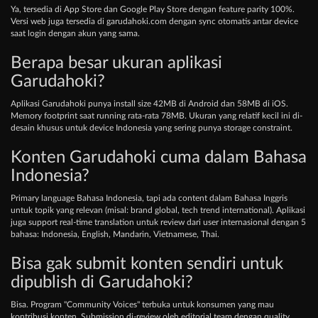
Ya, tersedia di App Store dan Google Play Store dengan feature parity 100%.
Versi web juga tersedia di garudahoki.com dengan sync otomatis antar device
saat login dengan akun yang sama.
Berapa besar ukuran aplikasi
Garudahoki?
Aplikasi Garudahoki punya install size 42MB di Android dan 58MB di iOS.
Memory footprint saat running rata-rata 78MB. Ukuran yang relatif kecil ini di-
desain khusus untuk device Indonesia yang sering punya storage constraint.
Konten Garudahoki cuma dalam Bahasa
Indonesia?
Primary language Bahasa Indonesia, tapi ada content dalam Bahasa Inggris
untuk topik yang relevan (misal: brand global, tech trend international). Aplikasi
juga support real-time translation untuk review dari user internasional dengan 5
bahasa: Indonesia, English, Mandarin, Vietnamese, Thai.
Bisa gak submit konten sendiri untuk
dipublish di Garudahoki?
Bisa. Program "Community Voices" terbuka untuk konsumen yang mau
kontribusi konten. Submission di-review oleh editorial team dengan quality