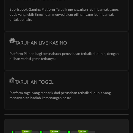
Sportsbook Gaming Platform Terbaik menawarkan lebih banyak game,
odds yang lebih tinggi, dan menyediakan pilihan yang lebih banyak
untuk pemain.
TARUHAN LIVE KASINO
Platform Pilihan bagi perusahaan-perusahaan terbaik di dunia, dengan
pilihan variasi game terbanyak
TARUHAN TOGEL
Platform togel yang menarik dari perusahan terbaik di dunia yang
menawarkan hadiah kemenangan besar